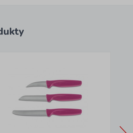
dukty