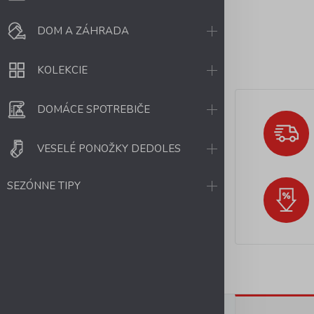
DOM A ZÁHRADA
KOLEKCIE
DOMÁCE SPOTREBIČE
VESELÉ PONOŽKY DEDOLES
SEZÓNNE TIPY