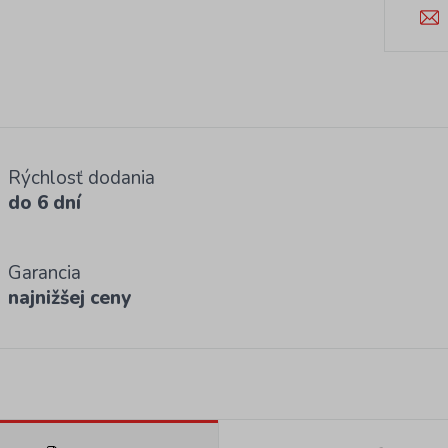
Rýchlosť dodania
do 6 dní
Garancia
najnižšej ceny