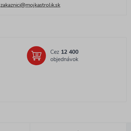
zakaznici@mojkastrolik.sk
Cez
12 400
objednávok