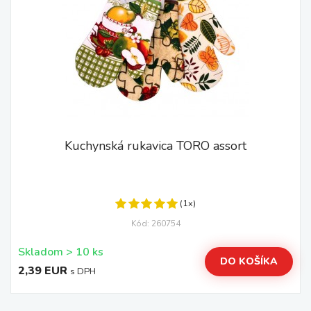
Kuchynská rukavica TORO assort
(1x)
Kód: 260754
Skladom > 10 ks
DO KOŠÍKA
2,39 EUR
s DPH