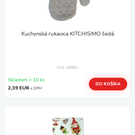
Kuchynská rukavica KITCHISIMO šedá
Kód: 268851
Skladom > 10 ks
DO KOŠÍKA
2,39 EUR
s DPH