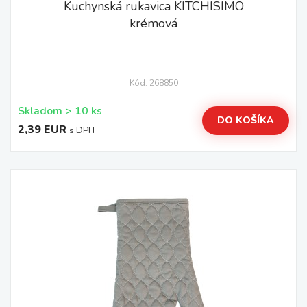
Kuchynská rukavica KITCHISIMO
krémová
Kód: 268850
Skladom > 10 ks
DO KOŠÍKA
2,39 EUR
s DPH