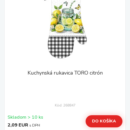
Kuchynská rukavica TORO citrón
Kód: 268847
Skladom > 10 ks
DO KOŠÍKA
2,09 EUR
s DPH