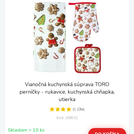
Vianočná kuchynská súprava TORO
perníčky - rukavice, kuchynská chňapka,
utierka
(3x)
Kód: 268532
Skladom > 10 ks