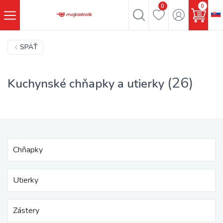
0
0
SPÄŤ
(26)
Kuchynské chňapky a utierky
Chňapky
Utierky
Zástery