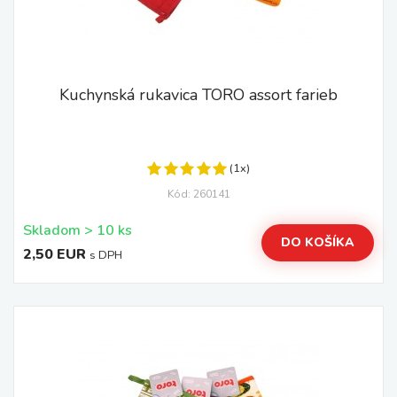
Kuchynská rukavica TORO assort farieb
(1x)
Kód: 260141
Skladom > 10 ks
DO KOŠÍKA
2,50 EUR
s DPH