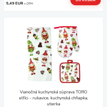
DO KOŠÍKA
5,49 EUR
s DPH
Vianočná kuchynská súprava TORO
elfíci - rukavice, kuchynská chňapka,
utierka