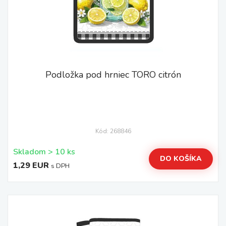
Podložka pod hrniec TORO citrón
Kód: 268846
Skladom > 10 ks
DO KOŠÍKA
1,29 EUR
s DPH