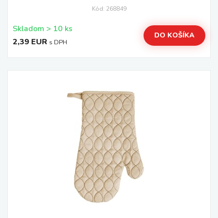
Kód: 268849
Skladom > 10 ks
DO KOŠÍKA
2,39 EUR
s DPH