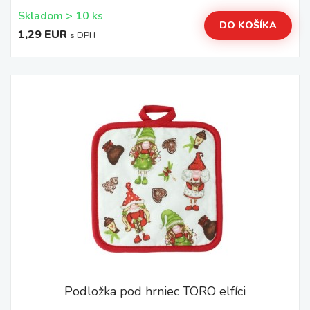
Skladom > 10 ks
DO KOŠÍKA
1,29 EUR
s DPH
Podložka pod hrniec TORO elfíci