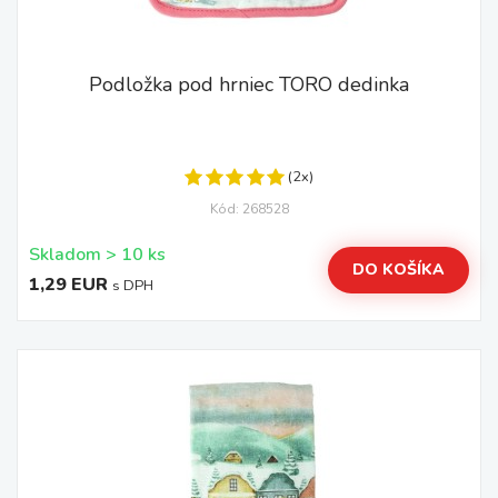
Podložka pod hrniec TORO dedinka
(2x)
Kód: 268528
Skladom > 10 ks
DO KOŠÍKA
1,29 EUR
s DPH