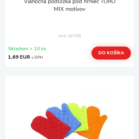
Vianočná podložka pod hrniec TORO
MIX motívov
Kód: 267789
Skladom > 10 ks
DO KOŠÍKA
1,69 EUR
s DPH