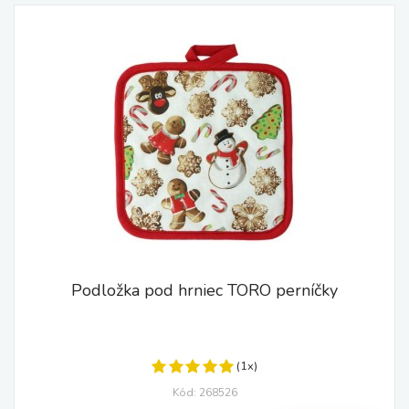
Podložka pod hrniec TORO perníčky
(1x)
Kód: 268526