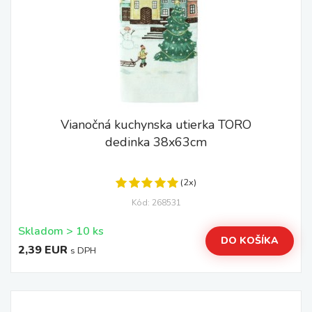
Vianočná kuchynska utierka TORO
dedinka 38x63cm
(2x)
Kód: 268531
Skladom > 10 ks
DO KOŠÍKA
2,39 EUR
s DPH