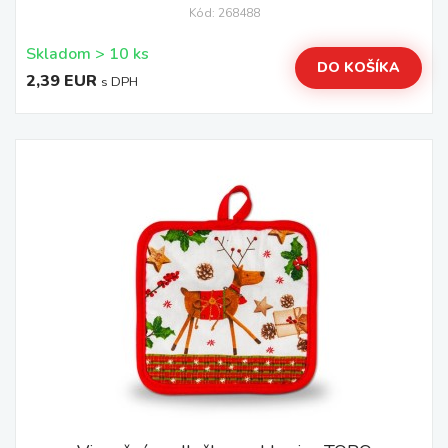
Kód: 268488
Skladom > 10 ks
DO KOŠÍKA
2,39 EUR
s DPH