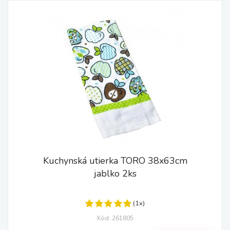
Kuchynská utierka TORO 38x63cm
jablko 2ks
(1x)
Kód: 261805