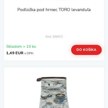
Podložka pod hrniec TORO levanduľa
Kód: 268472
Skladom > 10 ks
DO KOŠÍKA
1,49 EUR
s DPH