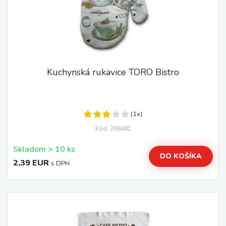
Kuchynská rukavice TORO Bistro
(1x)
Kód: 268481
Skladom > 10 ks
DO KOŠÍKA
2,39 EUR
s DPH