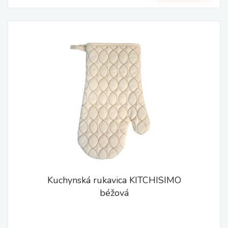
Kuchynská rukavica KITCHISIMO
béžová