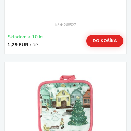
Kód: 268527
Skladom > 10 ks
DO KOŠÍKA
1,29 EUR
s DPH