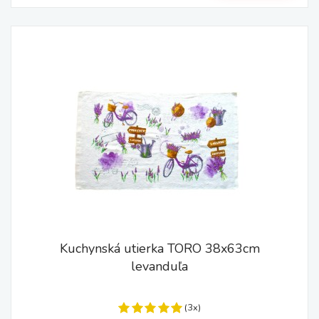
Kuchynská utierka TORO 38x63cm
levanduľa
(3x)