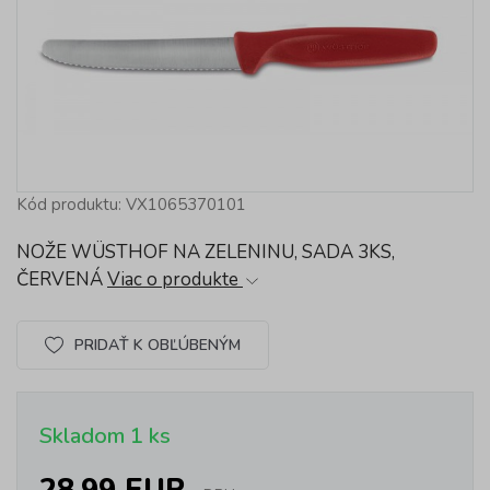
Kód produktu: VX1065370101
NOŽE WÜSTHOF NA ZELENINU, SADA 3KS,
ČERVENÁ
Viac o produkte
PRIDAŤ K OBĽÚBENÝM
Skladom 1 ks