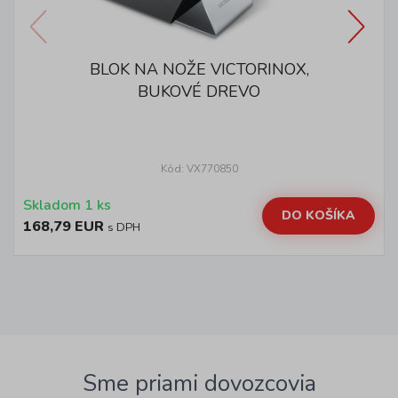
BLOK NA NOŽE VICTORINOX,
BUKOVÉ DREVO
Kód: VX770850
Skladom 1 ks
DO KOŠÍKA
168,79 EUR
s DPH
Sme priami dovozcovia