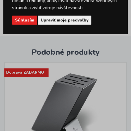
obsah a reklamy, analyzovať návštevnosť webových
stránok a zistiť zdroje návštevnosti.
VŠETKY ČLÁNKY
Súhlasím
Upraviť moje predvoľby
Podobné produkty
Doprava ZADARMO