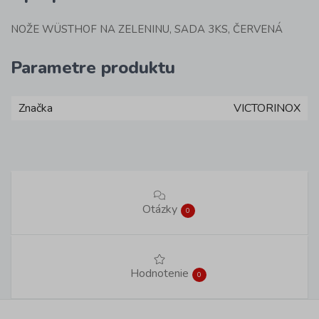
NOŽE WÜSTHOF NA ZELENINU, SADA 3KS, ČERVENÁ
Parametre produktu
Značka
VICTORINOX
Otázky
0
Hodnotenie
0