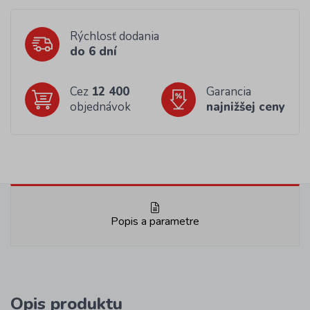
Rýchlosť dodania
do 6 dní
Cez
12 400
Garancia
objednávok
najnižšej ceny
Popis a parametre
Opis produktu