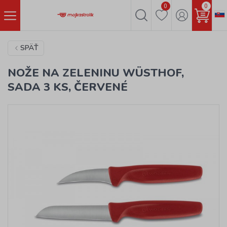
0
0
SPÄŤ
NOŽE NA ZELENINU WÜSTHOF,
SADA 3 KS, ČERVENÉ