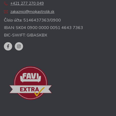
+421 277 270 049
zakaznici@mojkastrolik.sk
Číslo účta: 5146437363/0900
IBAN: SK04 0900 0000 0051 4643 7363
BIC-SWIFT: GIBASKBX