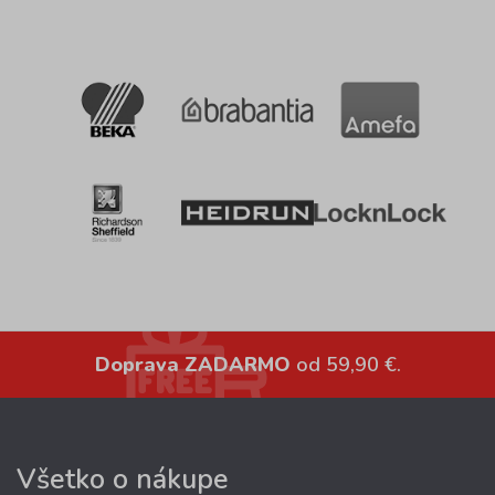
Doprava ZADARMO
od 59,90 €.
Všetko o nákupe