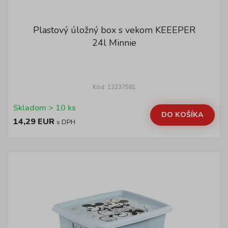
Plastový úložný box s vekom KEEEPER
24l Minnie
Kód: 12237581
Skladom > 10 ks
DO KOŠÍKA
14,29 EUR
s DPH