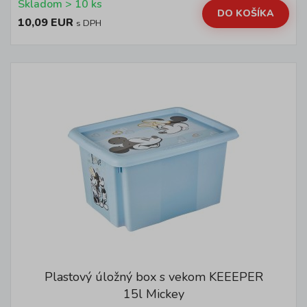
Skladom > 10 ks
DO KOŠÍKA
10,09 EUR
s DPH
Plastový úložný box s vekom KEEEPER
15l Mickey