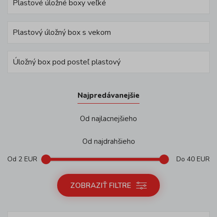
Plastové úložné boxy veľké
Plastový úložný box s vekom
Úložný box pod posteľ plastový
Najpredávanejšie
Od najlacnejšieho
Od najdrahšieho
Od
2
EUR
Do
40
EUR
ZOBRAZIŤ FILTRE