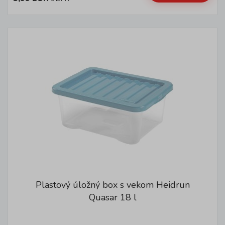
Plastový úložný box s vekom Heidrun
Quasar 18 l