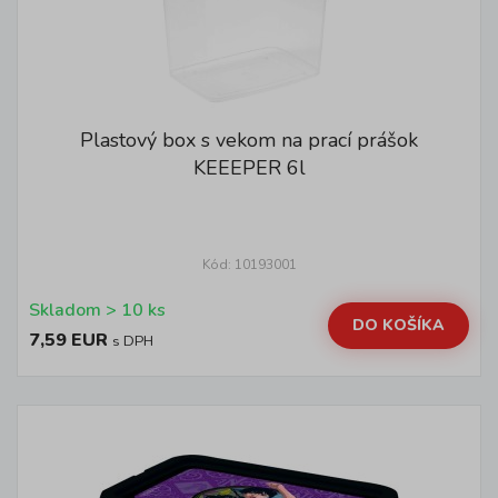
Plastový box s vekom na prací prášok
KEEEPER 6l
Kód: 10193001
Skladom > 10 ks
DO KOŠÍKA
7,59 EUR
s DPH