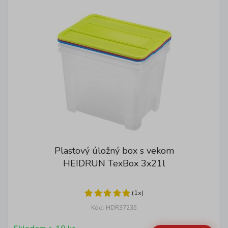
Plastový úložný box s vekom
HEIDRUN TexBox 3x21l
(1x)
Kód: HDR37235