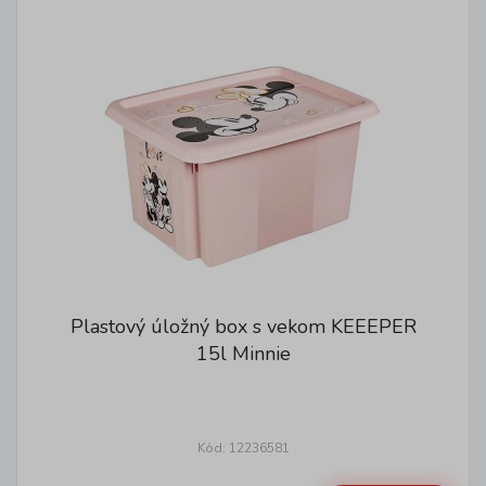
Plastový úložný box s vekom KEEEPER
15l Minnie
Kód: 12236581