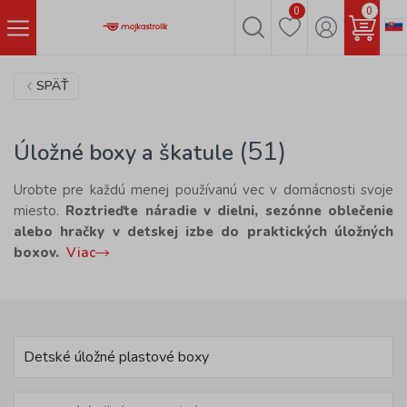
0
0
SPÄŤ
(51)
Úložné boxy a škatule
Urobte pre každú menej používanú vec v domácnosti svoje
miesto.
Roztrieďte náradie v dielni, sezónne oblečenie
alebo hračky v detskej izbe do praktických úložných
boxov.
Viac
Detské úložné plastové boxy