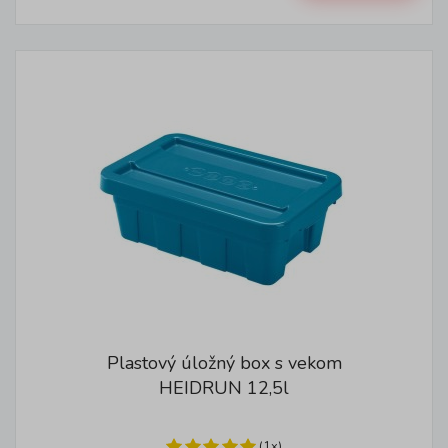
Plastový úložný box s vekom
HEIDRUN 12,5l
(1x)