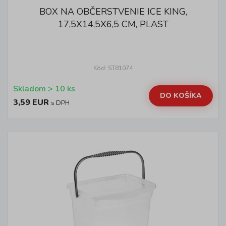
BOX NA OBČERSTVENIE ICE KING,
17,5X14,5X6,5 CM, PLAST
Kód: ST81074
Skladom > 10 ks
DO KOŠÍKA
3,59 EUR
s DPH