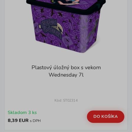
Plastový úložný box s vekom
Wednesday 7l
Kód: ST02314
Skladom 3 ks
DO KOŠÍKA
8,39 EUR
s DPH