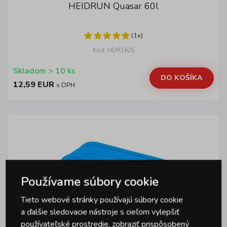
HEIDRUN Quasar 60l
(1x)
Kód: HDR1625
Skladom > 10 ks
DO KOŠÍKA
12,59 EUR
s DPH
Používame súbory cookie
Tieto webové stránky používajú súbory cookie
a ďalšie sledovacie nástroje s cieľom vylepšiť
používateľské prostredie, zobraziť prispôsobený