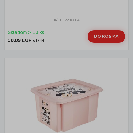
Kód: 12236684
Skladom > 10 ks
DO KOŠÍKA
10,09 EUR
s DPH