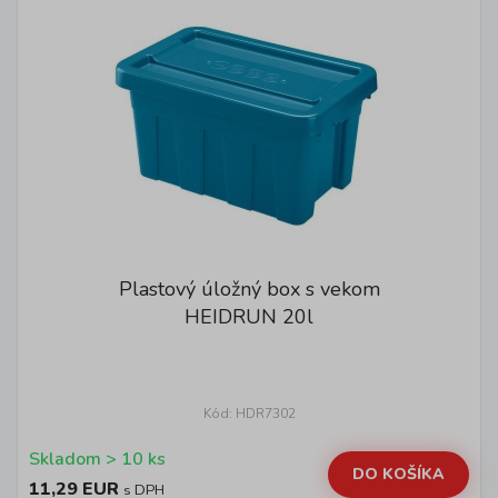
Plastový úložný box s vekom
HEIDRUN 20l
Kód: HDR7302
Skladom > 10 ks
DO KOŠÍKA
11,29 EUR
s DPH