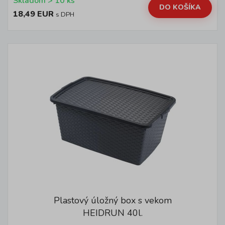
Skladom > 10 ks
DO KOŠÍKA
18,49 EUR
s DPH
Plastový úložný box s vekom
HEIDRUN 40l.