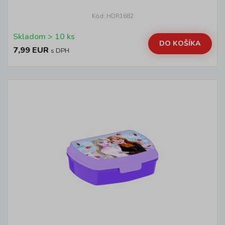
Kód: HDR1682
Skladom > 10 ks
DO KOŠÍKA
7,99 EUR
s DPH