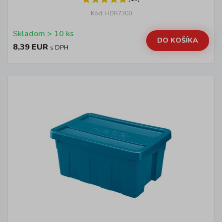
Kód: HDR7300
Skladom > 10 ks
DO KOŠÍKA
8,39 EUR
s DPH