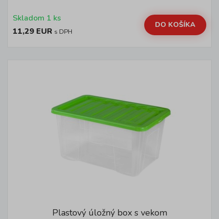
Skladom 1 ks
DO KOŠÍKA
11,29 EUR
s DPH
Plastový úložný box s vekom