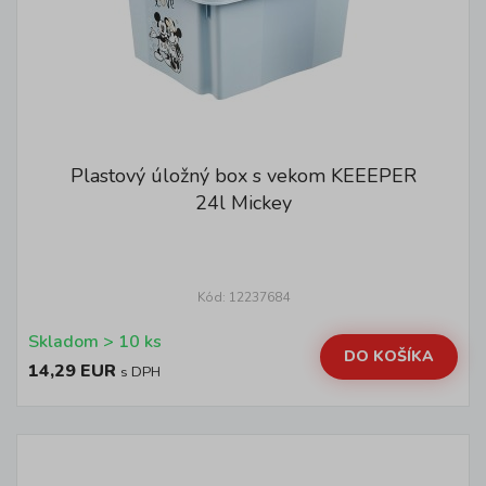
Plastový úložný box s vekom KEEEPER
24l Mickey
Kód: 12237684
Skladom > 10 ks
DO KOŠÍKA
14,29 EUR
s DPH