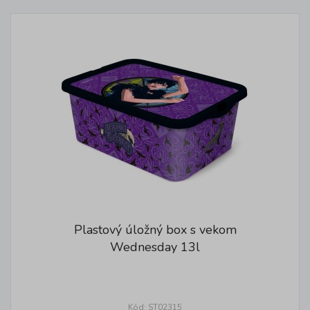
Plastový úložný box s vekom
Wednesday 13l
Kód: ST02315