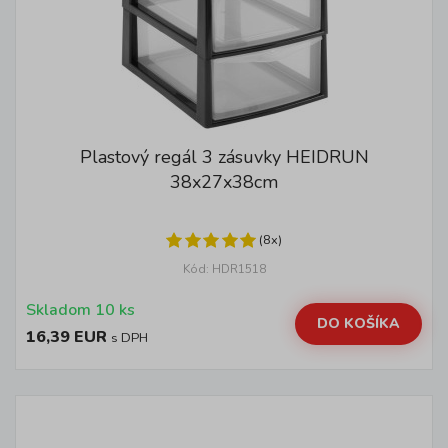
Plastový regál 3 zásuvky HEIDRUN
38x27x38cm
(8x)
Kód: HDR1518
Skladom 10 ks
DO KOŠÍKA
16,39 EUR
s DPH