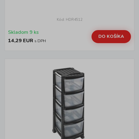
Kód: HDR4512
Skladom 9 ks
DO KOŠÍKA
14,29 EUR
s DPH