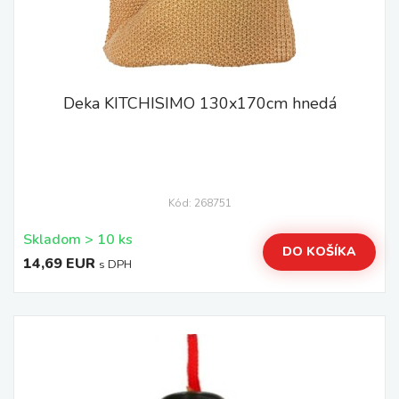
Deka KITCHISIMO 130x170cm hnedá
Kód: 268751
Skladom > 10 ks
DO KOŠÍKA
14,69 EUR
s DPH