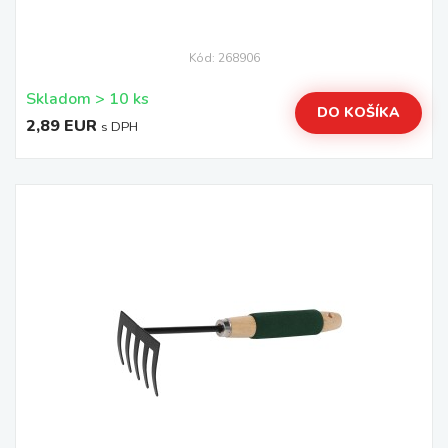
Kód: 268906
Skladom > 10 ks
DO KOŠÍKA
2,89 EUR
s DPH