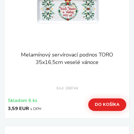
Melamínový servírovací podnos TORO
35x16,5cm veselé vánoce
Kód: 268744
Skladom 6 ks
DO KOŠÍKA
3,59 EUR
s DPH