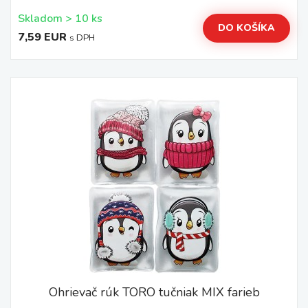
Skladom > 10 ks
DO KOŠÍKA
7,59 EUR
s DPH
Ohrievač rúk TORO tučniak MIX farieb