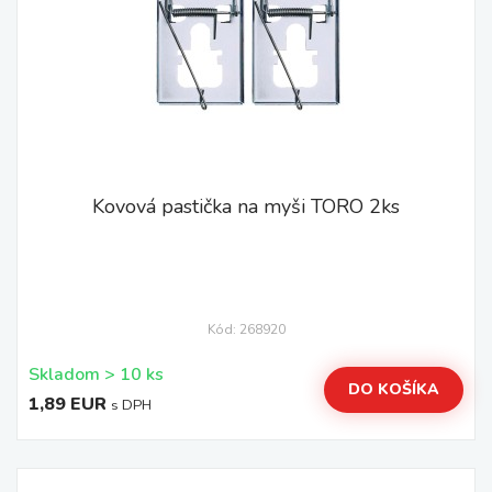
Kovová pastička na myši TORO 2ks
Kód: 268920
Skladom > 10 ks
DO KOŠÍKA
1,89 EUR
s DPH