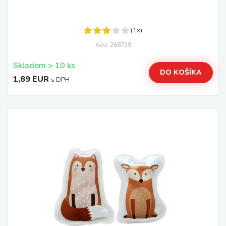
(1x)
Kód: 268739
Skladom > 10 ks
DO KOŠÍKA
1,89 EUR
s DPH