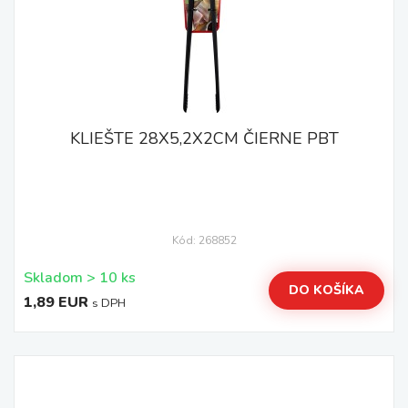
KLIEŠTE 28X5,2X2CM ČIERNE PBT
Kód: 268852
Skladom > 10 ks
DO KOŠÍKA
1,89 EUR
s DPH