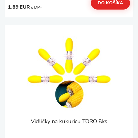
DO KOŠÍKA
1,89 EUR
s DPH
Vidličky na kukuricu TORO 8ks