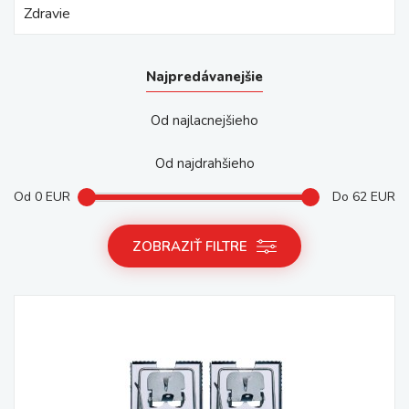
Zdravie
Najpredávanejšie
Od najlacnejšieho
Od najdrahšieho
Od
0
EUR
Do
62
EUR
ZOBRAZIŤ FILTRE