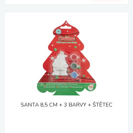
SANTA 8,5 CM + 3 BARVY + ŠTĚTEC