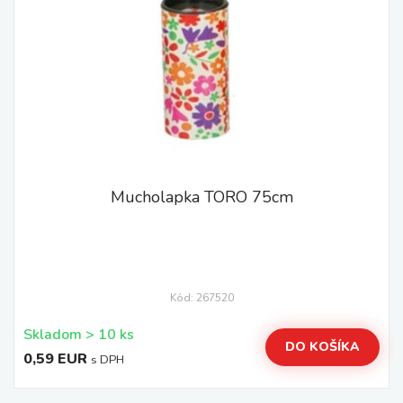
Mucholapka TORO 75cm
Kód: 267520
Skladom > 10 ks
DO KOŠÍKA
0,59 EUR
s DPH