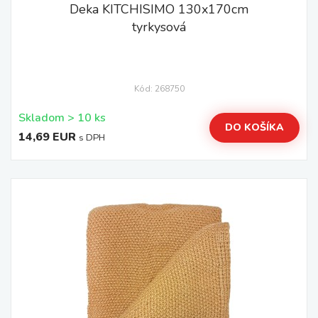
Deka KITCHISIMO 130x170cm
tyrkysová
Kód: 268750
Skladom > 10 ks
DO KOŠÍKA
14,69 EUR
s DPH