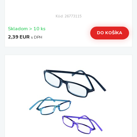
Kód: 26773115
Skladom > 10 ks
DO KOŠÍKA
2,39 EUR
s DPH