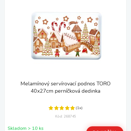
Melamínový servírovací podnos TORO
40x27cm perníčková dedinka
(1x)
Kód: 268745
Skladom > 10 ks