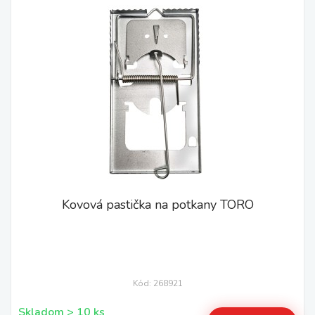
Kovová pastička na potkany TORO
Kód: 268921
Skladom > 10 ks