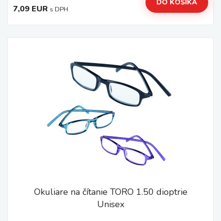
DO KOŠÍKA
7,09 EUR
s DPH
Okuliare na čítanie TORO 1.50 dioptrie
Unisex