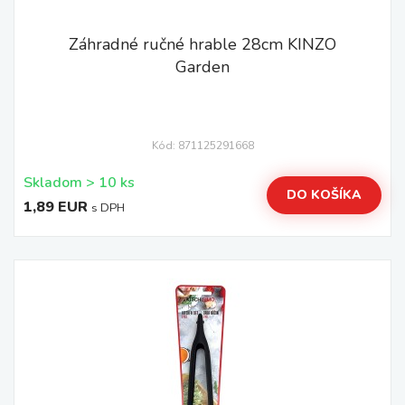
Záhradné ručné hrable 28cm KINZO
Garden
Kód: 871125291668
Skladom > 10 ks
DO KOŠÍKA
1,89 EUR
s DPH