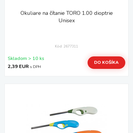
Okuliare na čítanie TORO 1.00 dioptrie
Unisex
Kód: 2677311
Skladom > 10 ks
DO KOŠÍKA
2,39 EUR
s DPH