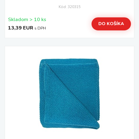
Kód: 320315
Skladom > 10 ks
DO KOŠÍKA
13,39 EUR
s DPH