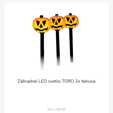
Záhradné LED svetlo TORO 3x tekvica
Kód: 268785