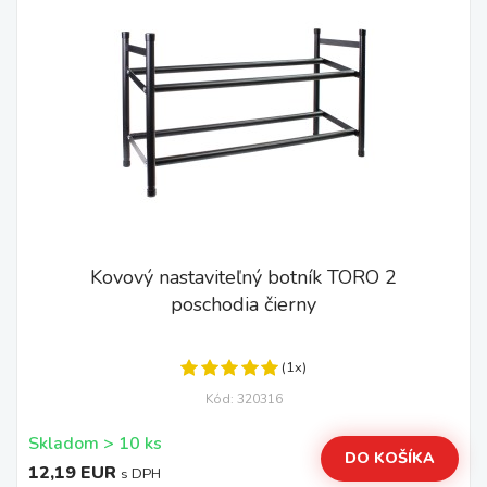
Kovový nastaviteľný botník TORO 2
poschodia čierny
(1x)
Kód: 320316
Skladom > 10 ks
DO KOŠÍKA
12,19 EUR
s DPH