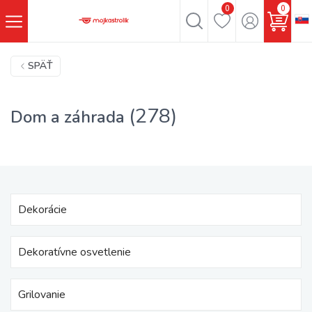
0
0
SPÄŤ
(278)
Dom a záhrada
Dekorácie
Dekoratívne osvetlenie
Grilovanie