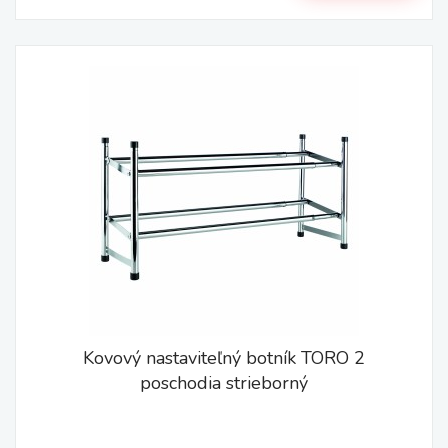
Kovový nastaviteľný botník TORO 2
poschodia strieborný