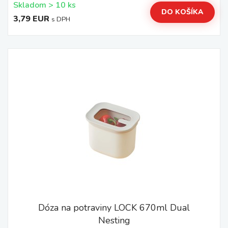
Skladom > 10 ks
DO KOŠÍKA
3,79 EUR
s DPH
Dóza na potraviny LOCK 670ml Dual
Nesting