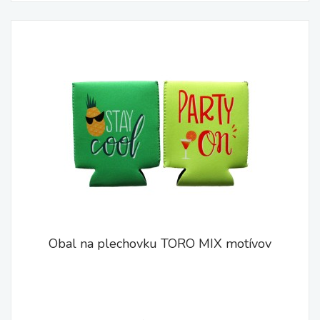
Obal na plechovku TORO MIX motívov