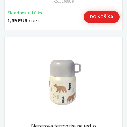
Kód: 268859
Skladom > 10 ks
DO KOŠÍKA
1,69 EUR
s DPH
Nerezová termoska na jedlo