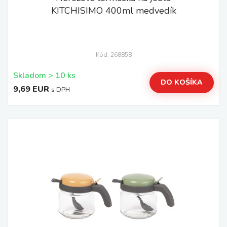
KITCHISIMO 400ml medvedík
Kód: 268858
Skladom > 10 ks
DO KOŠÍKA
9,69 EUR
s DPH