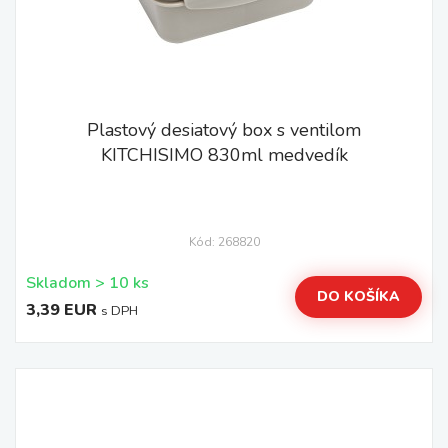
Plastový desiatový box s ventilom
KITCHISIMO 830ml medvedík
Kód: 268820
Skladom > 10 ks
DO KOŠÍKA
3,39 EUR
s DPH