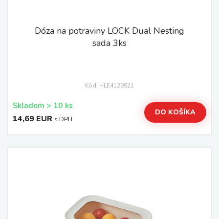
Dóza na potraviny LOCK Dual Nesting
sada 3ks
Kód: HLE4120S21
Skladom > 10 ks
DO KOŠÍKA
14,69 EUR
s DPH