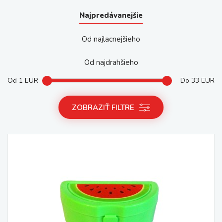
Najpredávanejšie
Od najlacnejšieho
Od najdrahšieho
Od
1
EUR
Do
33
EUR
ZOBRAZIŤ FILTRE