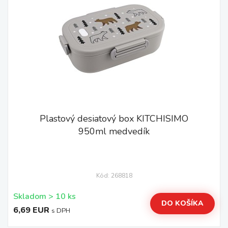
Plastový desiatový box KITCHISIMO
950ml medvedík
Kód: 268818
Skladom > 10 ks
DO KOŠÍKA
6,69 EUR
s DPH