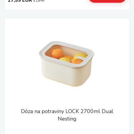
17,59 EUR
s DPH
Dóza na potraviny LOCK 2700ml Dual
Nesting