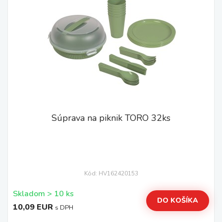
Súprava na piknik TORO 32ks
Kód: HV162420153
Skladom > 10 ks
DO KOŠÍKA
10,09 EUR
s DPH