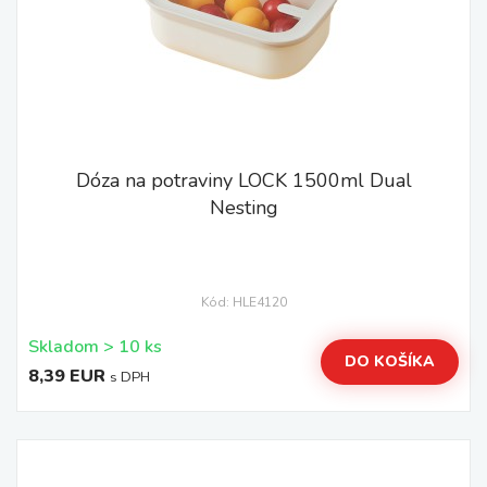
Dóza na potraviny LOCK 1500ml Dual
Nesting
Kód: HLE4120
Skladom > 10 ks
DO KOŠÍKA
8,39 EUR
s DPH