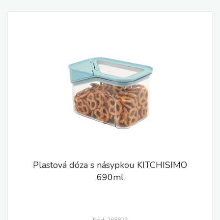
Plastová dóza s násypkou KITCHISIMO
690ml