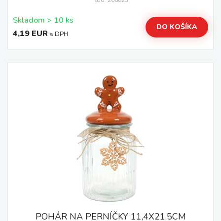
Kód: 268823
Skladom > 10 ks
DO KOŠÍKA
4,19 EUR
s DPH
POHÁR NA PERNÍČKY 11,4X21,5CM