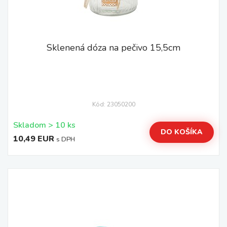
Sklenená dóza na pečivo 15,5cm
Kód: 23050200
Skladom > 10 ks
DO KOŠÍKA
10,49 EUR
s DPH