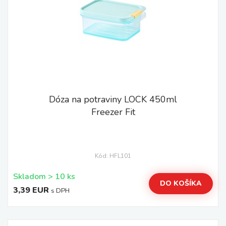
Dóza na potraviny LOCK 450ml
Freezer Fit
Kód: HFL101
Skladom > 10 ks
DO KOŠÍKA
3,39 EUR
s DPH