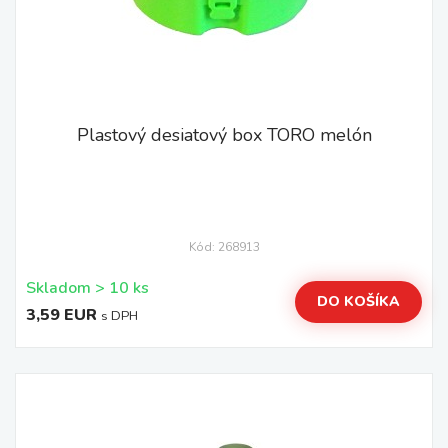
Plastový desiatový box TORO melón
Kód: 268913
Skladom > 10 ks
DO KOŠÍKA
3,59 EUR
s DPH