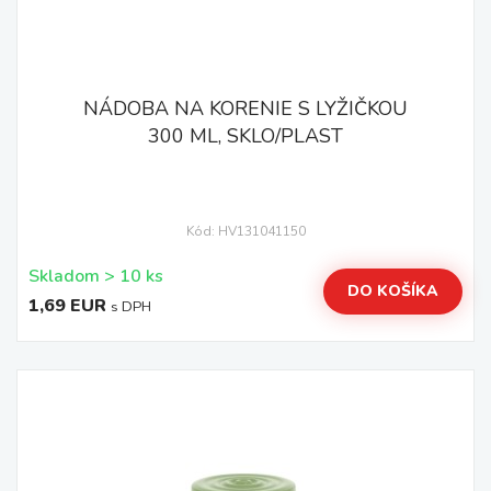
NÁDOBA NA KORENIE S LYŽIČKOU
300 ML, SKLO/PLAST
Kód: HV131041150
Skladom > 10 ks
DO KOŠÍKA
1,69 EUR
s DPH