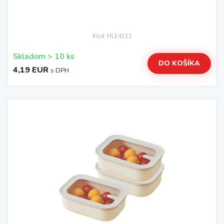
Kód: HLE4111
Skladom > 10 ks
DO KOŠÍKA
4,19 EUR
s DPH