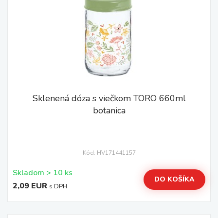
Sklenená dóza s viečkom TORO 660ml
botanica
Kód: HV171441157
Skladom > 10 ks
DO KOŠÍKA
2,09 EUR
s DPH