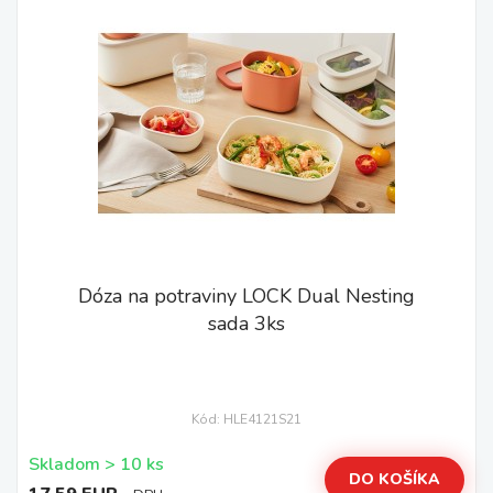
Dóza na potraviny LOCK Dual Nesting
sada 3ks
Kód: HLE4121S21
Skladom > 10 ks
DO KOŠÍKA