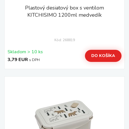
Plastový desiatový box s ventilom
KITCHISIMO 1200ml medvedík
Kód: 268819
Skladom > 10 ks
DO KOŠÍKA
3,79 EUR
s DPH