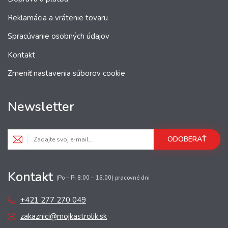
Reklamácia a vrátenie tovaru
Spracúvanie osobných údajov
Kontakt
Zmeniť nastavenia súborov cookie
Newsletter
ODOBERAŤ
Kontakt
(Po – Pi 8:00 – 16:00) pracovné dni
+421 277 270 049
zakaznici@mojkastrolik.sk