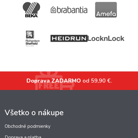
Doprava ZADARMO
od 59,90 €.
Všetko o nákupe
Obchodné podmienky
Doprava a platba