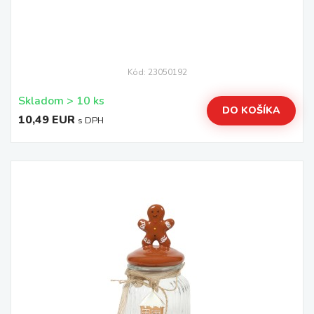
Kód: 23050192
Skladom > 10 ks
DO KOŠÍKA
10,49 EUR
s DPH