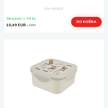
Kód: HLE4121
Skladom > 10 ks
DO KOŠÍKA
10,49 EUR
s DPH