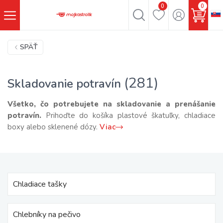
0
0
SPÄŤ
(281)
Skladovanie potravín
Všetko, čo potrebujete na skladovanie a prenášanie
potravín.
Prihoďte do košíka plastové škatuľky, chladiace
boxy alebo sklenené dózy.
Viac
Chladiace tašky
Chlebníky na pečivo