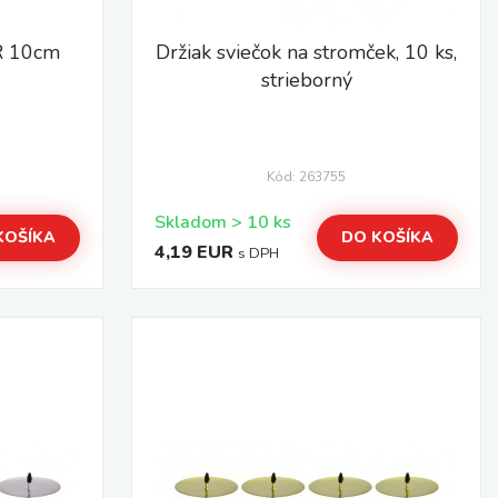
OR 10cm
Držiak sviečok na stromček, 10 ks,
strieborný
Kód: 263755
Skladom > 10 ks
KOŠÍKA
DO KOŠÍKA
4,19 EUR
s DPH