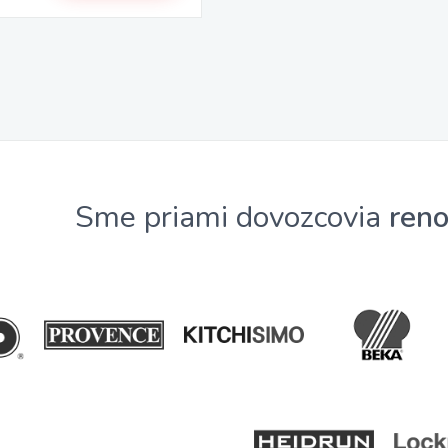
Sme priami dovozcovia
ren