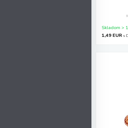
1,49 EUR
s 