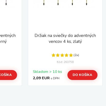
ventných
Držiak na sviečky do adventných
orný
vencov 4 ks, zlatý
(2x)
Kód: 263758
Skladom > 10 ks
KOŠÍKA
DO KOŠÍKA
2,09 EUR
s DPH