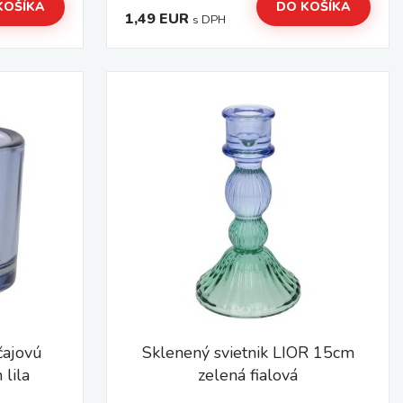
KOŠÍKA
DO KOŠÍKA
1,49 EUR
s DPH
čajovú
Sklenený svietnik LIOR 15cm
lila
zelená fialová