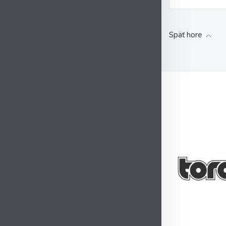
Späť hore