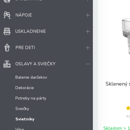
NÁPOJE
USKLADNENIE
PRE DETI
OSLAVY A SVIEČKY
Balenie darčekov
Sklenený 
Dekorácie
Potreby na párty
Sviečky
K
Svietniky
Vína