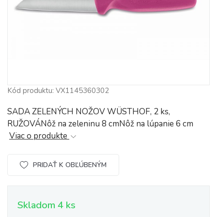
Kód produktu: VX1145360302
SADA ZELENÝCH NOŽOV WÜSTHOF, 2 ks,
RUŽOVÁNôž na zeleninu 8 cmNôž na lúpanie 6 cm
Viac o produkte
PRIDAŤ K OBĽÚBENÝM
Skladom 4 ks