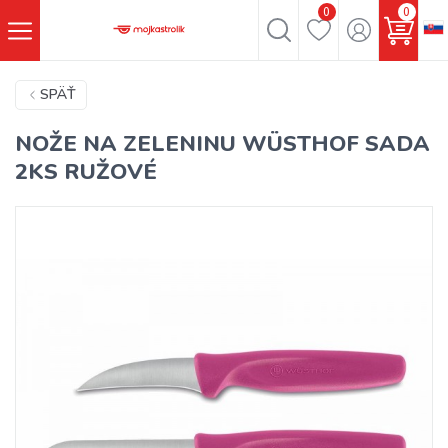
0
0
SPÄŤ
NOŽE NA ZELENINU WÜSTHOF SADA
2KS RUŽOVÉ