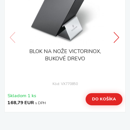
BLOK NA NOŽE VICTORINOX,
BUKOVÉ DREVO
Kód: VX770850
Skladom 1 ks
DO KOŠÍKA
168,79 EUR
s DPH