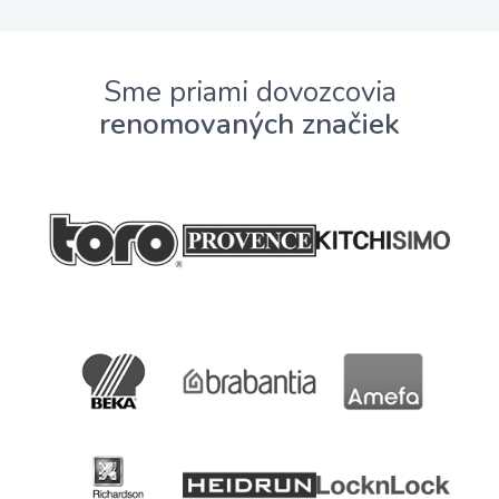
Sme priami dovozcovia
renomovaných značiek