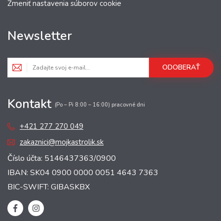
Zmeniť nastavenia súborov cookie
Newsletter
ODOBERAŤ
Kontakt
(Po – Pi 8:00 – 16:00) pracovné dni
+421 277 270 049
zakaznici@mojkastrolik.sk
Číslo účta: 5146437363/0900
IBAN: SK04 0900 0000 0051 4643 7363
BIC-SWIFT: GIBASKBX