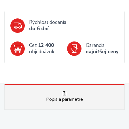
Rýchlosť dodania
do 6 dní
Cez
12 400
Garancia
objednávok
najnižšej ceny
Popis a parametre