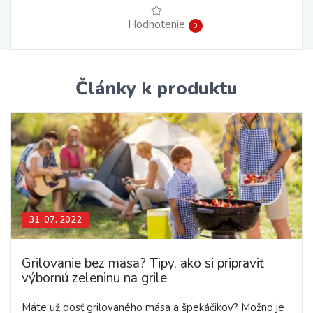
Hodnotenie
0
Články k produktu
31. 07. 2022
Grilovanie bez mäsa? Tipy, ako si pripraviť
výbornú zeleninu na grile
Máte už dosť grilovaného mäsa a špekáčikov? Možno je