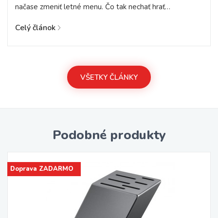
načase zmeniť letné menu. Čo tak nechať hrať…
Celý článok
VŠETKY ČLÁNKY
Podobné produkty
Doprava ZADARMO