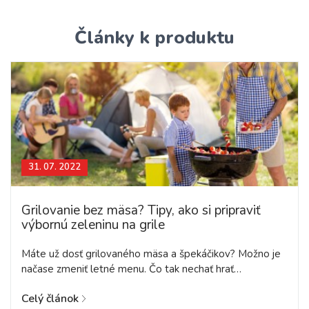
Články k produktu
31. 07. 2022
Grilovanie bez mäsa? Tipy, ako si pripraviť
výbornú zeleninu na grile
Máte už dosť grilovaného mäsa a špekáčikov? Možno je
načase zmeniť letné menu. Čo tak nechať hrať…
Celý článok