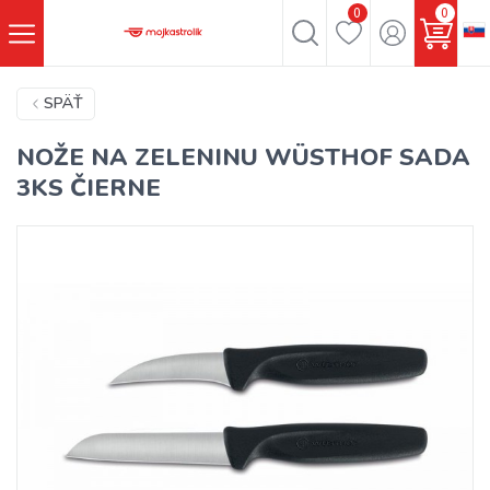
0
0
SPÄŤ
NOŽE NA ZELENINU WÜSTHOF SADA
3KS ČIERNE