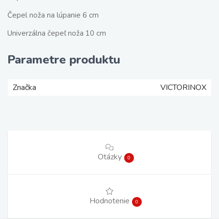
Čepel noža na lúpanie 6 cm
Univerzálna čepeľ noža 10 cm
Parametre produktu
Značka
VICTORINOX
Otázky
0
Hodnotenie
0