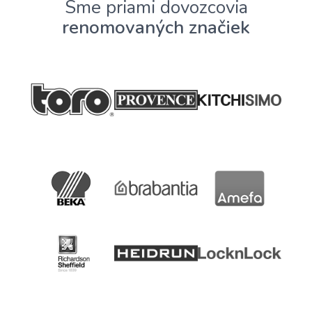
Sme priami dovozcovia
renomovaných značiek