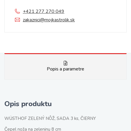
+421 277 270 049
zakaznici@mojkastrolik.sk
Popis a parametre
Opis produktu
WÜSTHOF ZELENÝ NÔŽ, SADA 3 ks, ČIERNY
Čepel noža na zeleninu 8 cm