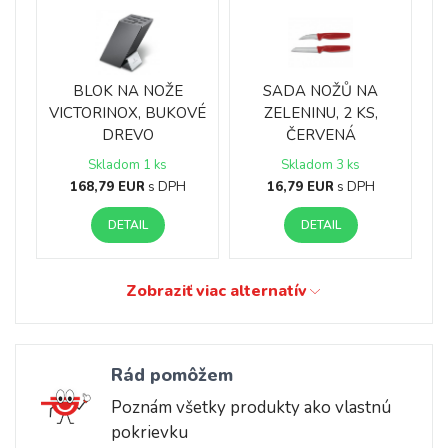
BLOK NA NOŽE
SADA NOŽŮ NA
VICTORINOX, BUKOVÉ
ZELENINU, 2 KS,
DREVO
ČERVENÁ
Skladom 1 ks
Skladom 3 ks
168,79 EUR
s DPH
16,79 EUR
s DPH
DETAIL
DETAIL
Zobraziť viac alternatív
Rád pomôžem
Poznám všetky produkty ako vlastnú
pokrievku