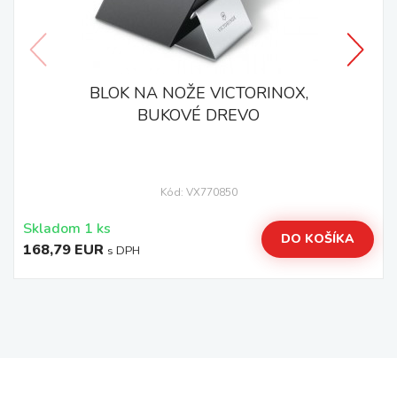
BLOK NA NOŽE VICTORINOX,
BUKOVÉ DREVO
Kód: VX770850
Skladom 1 ks
DO KOŠÍKA
168,79 EUR
s DPH