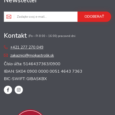
Newsletter
ODOBERAŤ
Kontakt
(Po – Pi 8:00 – 16:00) pracovné dni
+421 277 270 049
zakaznici@mojkastrolik.sk
Číslo účta: 5146437363/0900
IBAN: SK04 0900 0000 0051 4643 7363
BIC-SWIFT: GIBASKBX