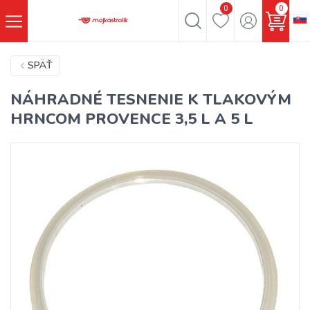
0
0
SPÄŤ
NÁHRADNÉ TESNENIE K TLAKOVÝM
HRNCOM PROVENCE 3,5 L A 5 L