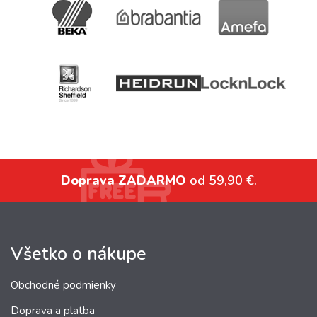
Doprava ZADARMO
od 59,90 €.
Všetko o nákupe
Obchodné podmienky
Doprava a platba