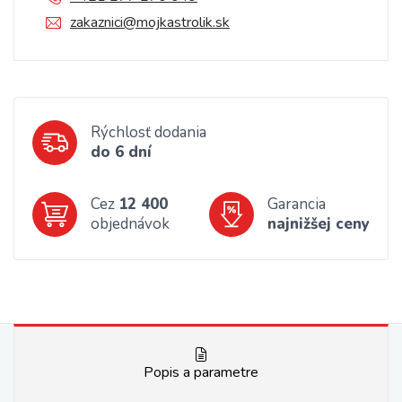
zakaznici@mojkastrolik.sk
Rýchlosť dodania
do 6 dní
Cez
12 400
Garancia
objednávok
najnižšej ceny
Popis a parametre