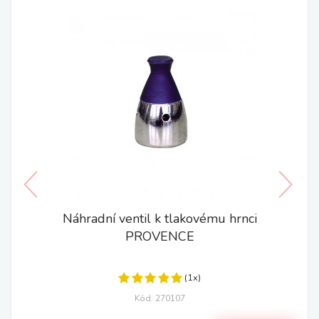
Náhradní ventil k tlakovému hrnci
PROVENCE
(1x)
Kód: 270107