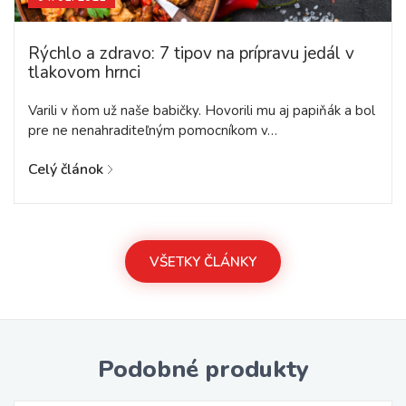
Rýchlo a zdravo: 7 tipov na prípravu jedál v
tlakovom hrnci
Varili v ňom už naše babičky. Hovorili mu aj papiňák a bol
pre ne nenahraditeľným pomocníkom v…
Celý článok
VŠETKY ČLÁNKY
Podobné produkty