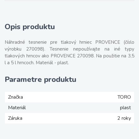
Opis produktu
Náhradné tesnenie pre tlakový hrniec PROVENCE (číslo
výrobku 270098). Tesnenie nepoužívajte na iné typy
tlakových hrncov ako PROVENCE 270098. Na použitie na 3,5
l a 5 l hrncoch. Materiál - plast.
Parametre produktu
Značka
TORO
Materiál
plast
Záruka
2 roky