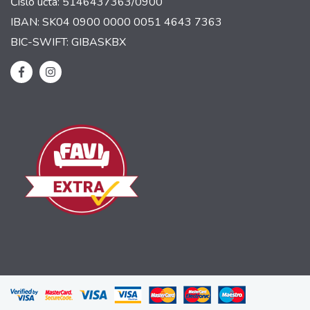
Číslo účta: 5146437363/0900
IBAN: SK04 0900 0000 0051 4643 7363
BIC-SWIFT: GIBASKBX