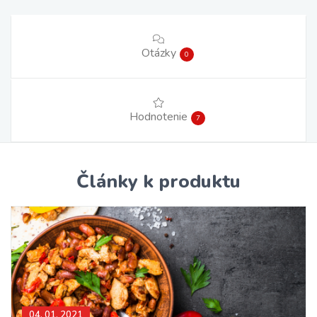
Otázky
0
Hodnotenie
7
Články k produktu
04. 01. 2021