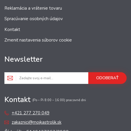
Reklamácia a vrátenie tovaru
Spracúvanie osobných údajov
Kontakt
Zmeniť nastavenia súborov cookie
Newsletter
ODOBERAŤ
Kontakt
(Po – Pi 8:00 – 16:00) pracovné dni
+421 277 270 049
zakaznici@mojkastrolik.sk