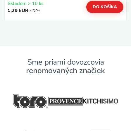
Skladom > 10 ks
DO KOŠÍKA
1,29 EUR
s DPH
Sme priami dovozcovia
renomovaných značiek