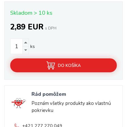
Skladom > 10 ks
2,89 EUR
s DPH
ks
DO KOŠÍKA
Rád pomôžem
Poznám všetky produkty ako vlastnú
pokrievku
+421 277 270 049