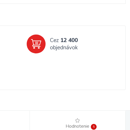
Cez
12 400
objednávok
Hodnotenie
5