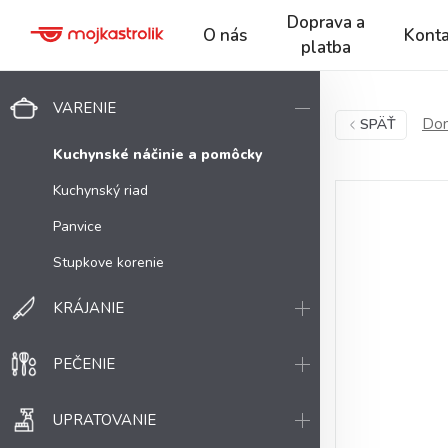
Doprava a
O nás
Konta
platba
VARENIE
Dom
SPÄŤ
Kuchynské náčinie a pomôcky
Kuchynský riad
Panvice
Stupkove korenie
KRÁJANIE
PEČENIE
UPRATOVANIE