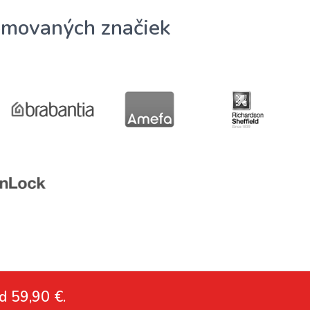
omovaných značiek
d 59,90 €.