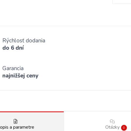
Rýchlosť dodania
do 6 dní
Garancia
najnižšej ceny
opis a parametre
Otázky
0