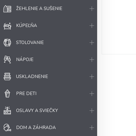
ŽEHLENIE A SUŠENIE
KÚPEĽŇA
STOLOVANIE
NÁPOJE
USKLADNENIE
PRE DETI
OSLAVY A SVIEČKY
DOM A ZÁHRADA