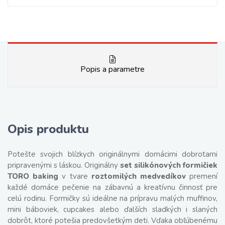
Popis a parametre
Opis produktu
Potešte svojich blízkych originálnymi domácimi dobrotami
pripravenými s láskou. Originálny
set silikónových formičiek
TORO baking
v tvare
roztomilých medvedíkov
premení
každé domáce pečenie na zábavnú a kreatívnu činnosť pre
celú rodinu. Formičky sú ideálne na prípravu malých muffinov,
mini báboviek, cupcakes alebo ďalších sladkých i slaných
dobrôt, ktoré potešia predovšetkým deti. Vďaka obľúbenému