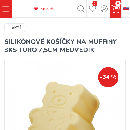
0
0
SPÄŤ
SILIKÓNOVÉ KOŠÍČKY NA MUFFINY
3KS TORO 7,5CM MEDVEDIK
-34 %