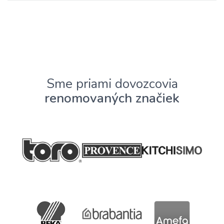
Sme priami dovozcovia
renomovaných značiek