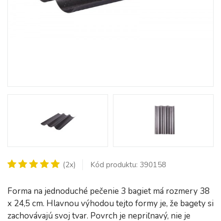
(2x)
Kód produktu: 390158
Forma na jednoduché pečenie 3 bagiet má rozmery 38
x 24,5 cm. Hlavnou výhodou tejto formy je, že bagety si
zachovávajú svoj tvar. Povrch je nepriľnavý, nie je