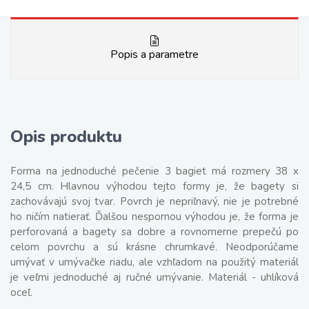
Popis a parametre
Opis produktu
Forma na jednoduché pečenie 3 bagiet má rozmery 38 x
24,5 cm. Hlavnou výhodou tejto formy je, že bagety si
zachovávajú svoj tvar. Povrch je nepriľnavý, nie je potrebné
ho ničím natierať. Ďalšou nespornou výhodou je, že forma je
perforovaná a bagety sa dobre a rovnomerne prepečú po
celom povrchu a sú krásne chrumkavé. Neodporúčame
umývať v umývačke riadu, ale vzhľadom na použitý materiál
je veľmi jednoduché aj ručné umývanie. Materiál - uhlíková
oceľ.