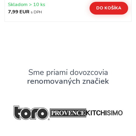
Skladom > 10 ks
DO KOŠÍKA
7,99 EUR
s DPH
Sme priami dovozcovia
renomovaných značiek