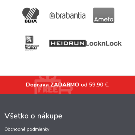
Doprava ZADARMO
od 59,90 €.
Všetko o nákupe
Obchodné podmienky