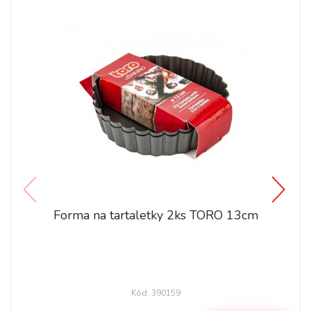
Forma na tartaletky 2ks TORO 13cm
Kód: 390159