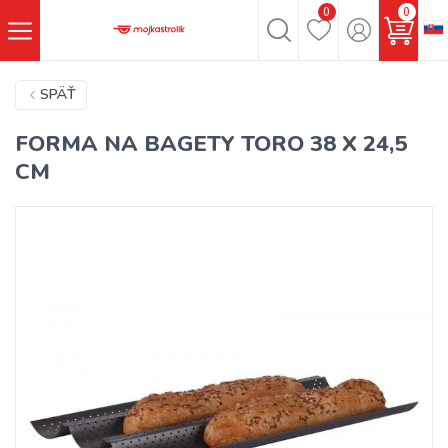
0
0
SPÄŤ
FORMA NA BAGETY TORO 38 X 24,5
CM