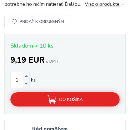
potrebné ho ničím natierať. Ďalšou…
Viac o produkte
PRIDAŤ K OBĽÚBENÝM
Skladom > 10 ks
9,19 EUR
s DPH
ks
DO KOŠÍKA
Rád pomôžem