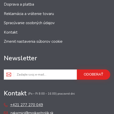
Doprava a platba
Reklamácia a vrátenie tovaru
Spracúvanie osobných údajov
Kontakt
Zmeniť nastavenia súborov cookie
Newsletter
ODOBERAŤ
Kontakt
(Po – Pi 8:00 – 16:00) pracovné dni
+421 277 270 049
zakaznici@mojkastrolik.sk