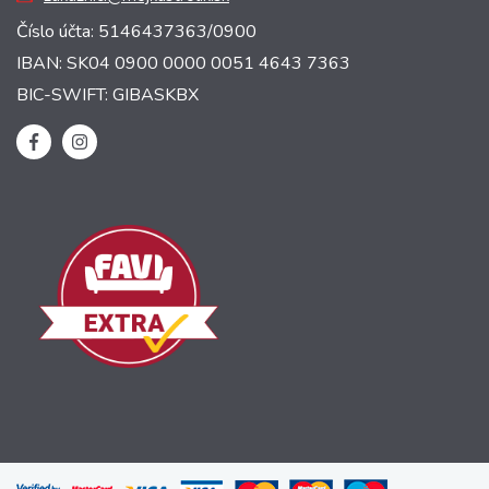
Číslo účta: 5146437363/0900
IBAN: SK04 0900 0000 0051 4643 7363
BIC-SWIFT: GIBASKBX