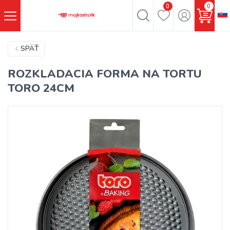
0
0
SPÄŤ
ROZKLADACIA FORMA NA TORTU
TORO 24CM