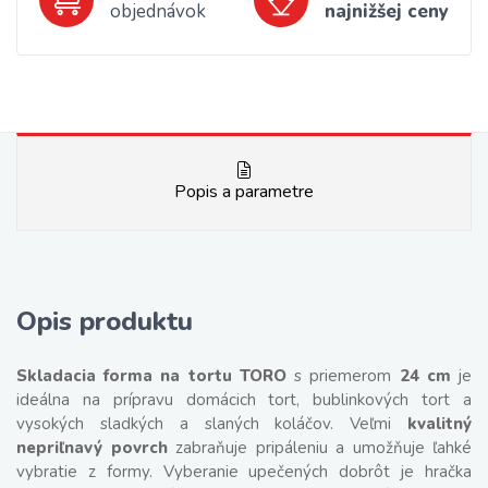
objednávok
najnižšej ceny
Popis a parametre
Opis produktu
Skladacia forma na tortu TORO
s priemerom
24 cm
je
ideálna na prípravu domácich tort, bublinkových tort a
vysokých sladkých a slaných koláčov. Veľmi
kvalitný
nepriľnavý povrch
zabraňuje pripáleniu a umožňuje ľahké
vybratie z formy. Vyberanie upečených dobrôt je hračka