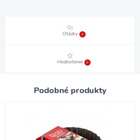
Otázky
0
Hodnotenie
0
Podobné produkty