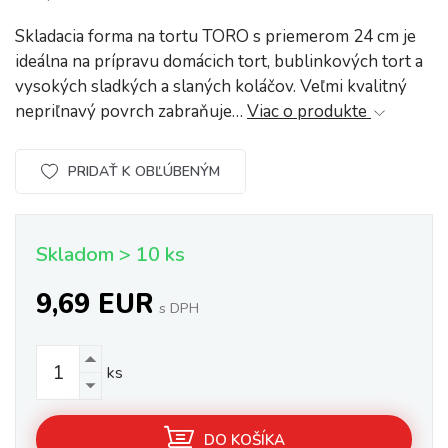
Skladacia forma na tortu TORO s priemerom 24 cm je
ideálna na prípravu domácich tort, bublinkových tort a
vysokých sladkých a slaných koláčov. Veľmi kvalitný
nepriľnavý povrch zabraňuje…
Viac o produkte
PRIDAŤ K OBĽÚBENÝM
Skladom > 10 ks
9,69 EUR
s DPH
ks
DO KOŠÍKA