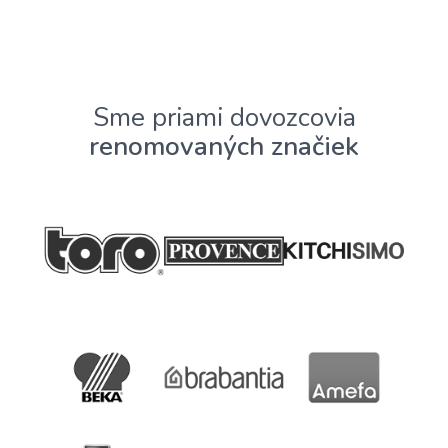
Sme priami dovozcovia
renomovaných značiek