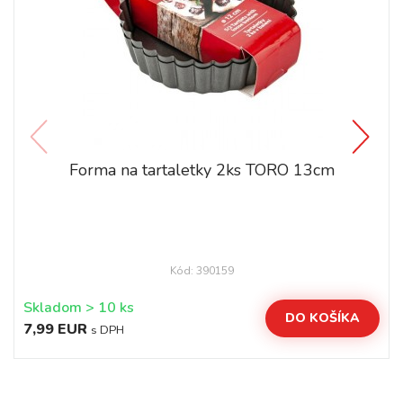
Forma na tartaletky 2ks TORO 13cm
Kód: 390159
Skladom > 10 ks
DO KOŠÍKA
7,99 EUR
s DPH