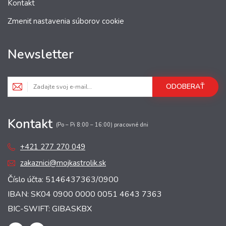
Kontakt
Zmeniť nastavenia súborov cookie
Newsletter
ODOBERAŤ
Kontakt
(Po – Pi 8:00 – 16:00) pracovné dni
+421 277 270 049
zakaznici@mojkastrolik.sk
Číslo účta: 5146437363/0900
IBAN: SK04 0900 0000 0051 4643 7363
BIC-SWIFT: GIBASKBX