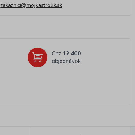
zakaznici@mojkastrolik.sk
Cez
12 400
objednávok