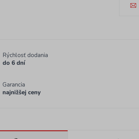
Rýchlosť dodania
do 6 dní
Garancia
najnižšej ceny