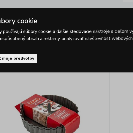
bory cookie
 používajú súbory cookie a ďalšie sledovacie nástroje s cieľom v
 prispôsobený obsah a reklamy, analyzovať návštevnosť webových s
Podobné pro
ť moje predvoľby