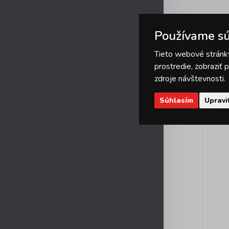
Používame sú
Tieto webové stránky
prostredie, zobraziť
zdroje návštevnosti.
Súhlasím
Upravi