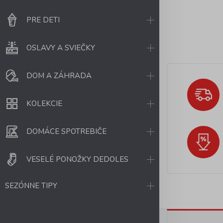
PRE DETI
OSLAVY A SVIEČKY
DOM A ZÁHRADA
KOLEKCIE
DOMÁCE SPOTREBIČE
VESELÉ PONOŽKY DEDOLES
SEZÓNNE TIPY