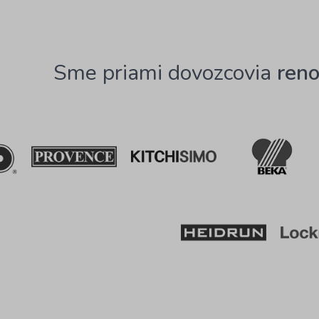
Sme priami dovozcovia
ren