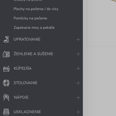
Plechy na pečenie / do rúry
Pomôcky na pečenie
Zapekacie misy a pekáče
UPRATOVANIE
ŽEHLENIE A SUŠENIE
KÚPEĽŇA
STOLOVANIE
NÁPOJE
USKLADNENIE