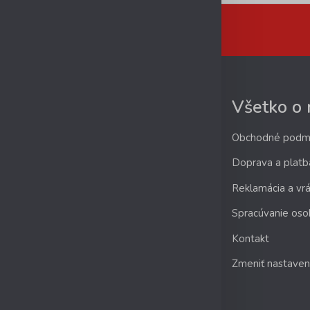
Všetko o
Obchodné podm
Doprava a platb
Reklamácia a vrá
Spracúvanie oso
Kontakt
Zmeniť nastaven