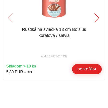
Rustikálna sviečka 13 cm Bolsius
korálová / šalvia
Kód: 103670010337
Skladom > 10 ks
DO KOŠÍKA
5,89 EUR
s DPH