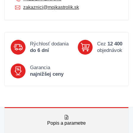
zakaznici@mojkastrolik.sk
Rýchlosť dodania
Cez
12 400
do 6 dní
objednávok
Garancia
najnižšej ceny
Popis a parametre