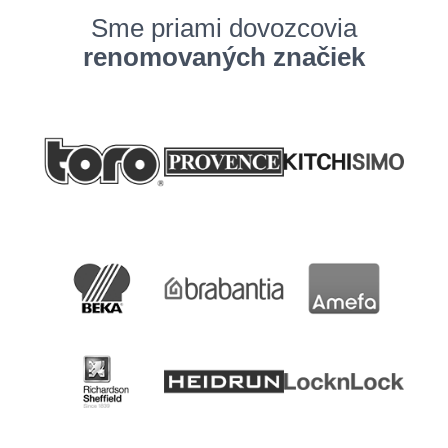
Sme priami dovozcovia
renomovaných značiek