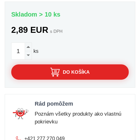
Skladom > 10 ks
2,89 EUR
s DPH
ks
DO KOŠÍKA
Rád pomôžem
Poznám všetky produkty ako vlastnú
pokrievku
+421 277 270 049