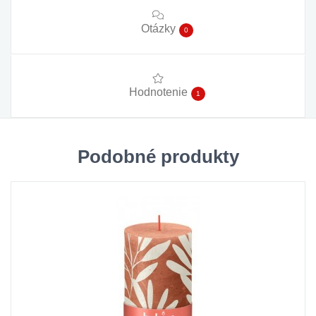
Otázky
0
Hodnotenie
1
Podobné produkty