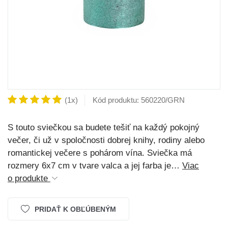
(1x)
Kód produktu: 560220/GRN
S touto sviečkou sa budete tešiť na každý pokojný
večer, či už v spoločnosti dobrej knihy, rodiny alebo
romantickej večere s pohárom vína. Sviečka má
rozmery 6x7 cm v tvare valca a jej farba je…
Viac
o produkte
PRIDAŤ K OBĽÚBENÝM