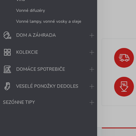
Vonné difuzéry
Vonné lampy, vonné vosky a oleje
DOM A ZÁHRADA
KOLEKCIE
DOMÁCE SPOTREBIČE
VESELÉ PONOŽKY DEDOLES
SEZÓNNE TIPY