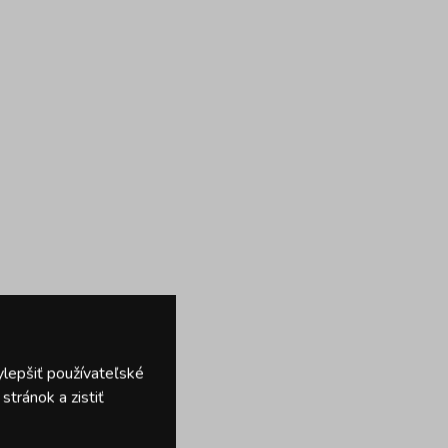
ylepšiť používateľské
tránok a zistiť