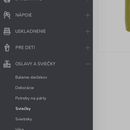
NÁPOJE
USKLADNENIE
PRE DETI
OSLAVY A SVIEČKY
Balenie darčekov
Dekorácie
Potreby na párty
Sviečky
Svietniky
Vína