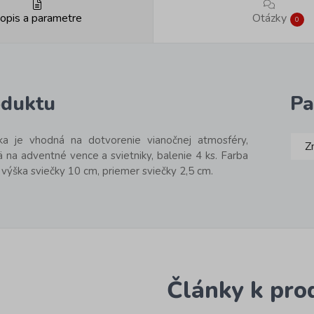
opis a parametre
Otázky
0
oduktu
Pa
ka je vhodná na dotvorenie vianočnej atmosféry,
Z
 na adventné vence a svietniky, balenie 4 ks. Farba
 výška sviečky 10 cm, priemer sviečky 2,5 cm.
Články k pro