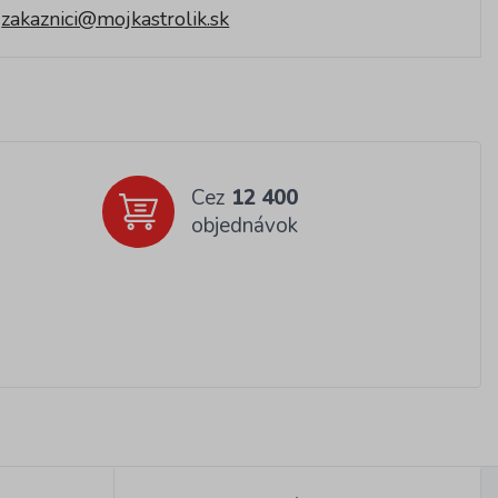
zakaznici@mojkastrolik.sk
Cez
12 400
objednávok