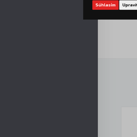
Súhlasím
Upravi