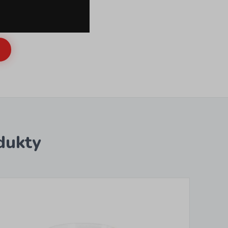
dukty