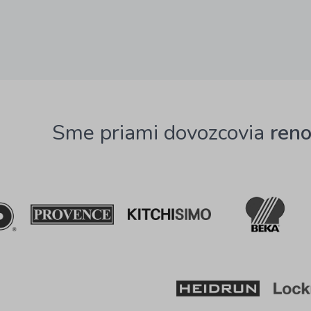
Sme priami dovozcovia
ren