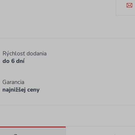
Rýchlosť dodania
do 6 dní
Garancia
najnižšej ceny