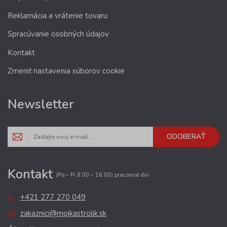
Reklamácia a vrátenie tovaru
Spracúvanie osobných údajov
Kontakt
Zmeniť nastavenia súborov cookie
Newsletter
ODOBERAŤ
Kontakt
(Po – Pi 8:00 – 16:00) pracovné dni
+421 277 270 049
zakaznici@mojkastrolik.sk