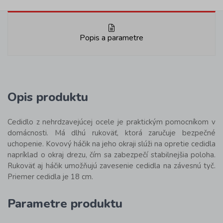
Popis a parametre
Opis produktu
Cedidlo z nehrdzavejúcej ocele je praktickým pomocníkom v
domácnosti. Má dlhú rukoväť, ktorá zaručuje bezpečné
uchopenie. Kovový háčik na jeho okraji slúži na opretie cedidla
napríklad o okraj drezu, čím sa zabezpečí stabilnejšia poloha.
Rukoväť aj háčik umožňujú zavesenie cedidla na závesnú tyč.
Priemer cedidla je 18 cm.
Parametre produktu