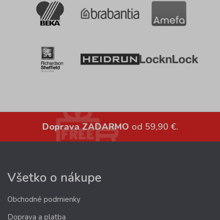
Doprava ZADARMO
od 59,90 €.
Všetko o nákupe
Obchodné podmienky
Doprava a platba