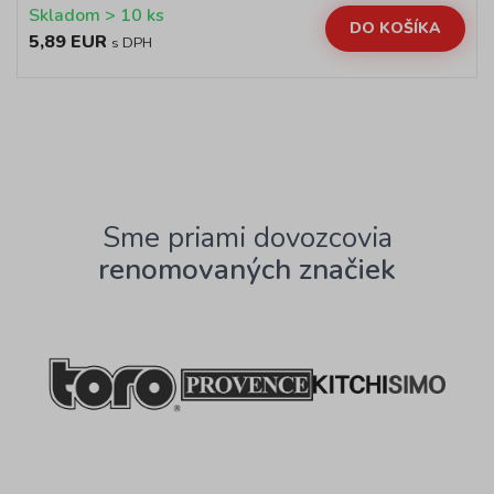
Skladom > 10 ks
DO KOŠÍKA
5,89 EUR
s DPH
Sme priami dovozcovia
renomovaných značiek