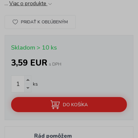
…
Viac o produkte
PRIDAŤ K OBĽÚBENÝM
Skladom > 10 ks
3,59 EUR
s DPH
ks
DO KOŠÍKA
Rád pomôžem