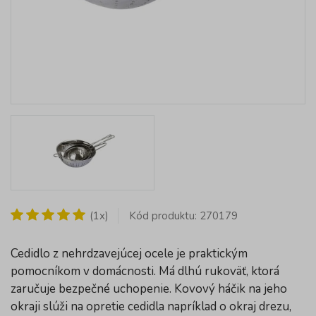
(1x)
Kód produktu: 270179
Cedidlo z nehrdzavejúcej ocele je praktickým
pomocníkom v domácnosti. Má dlhú rukoväť, ktorá
zaručuje bezpečné uchopenie. Kovový háčik na jeho
okraji slúži na opretie cedidla napríklad o okraj drezu,