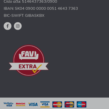
Číslo účta: 5146437363/0900
IBAN: SK04 0900 0000 0051 4643 7363
BIC-SWIFT: GIBASKBX