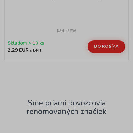
Kód: 45836
Skladom > 10 ks
DO KOŠÍKA
2,29 EUR
s DPH
Sme priami dovozcovia
renomovaných značiek