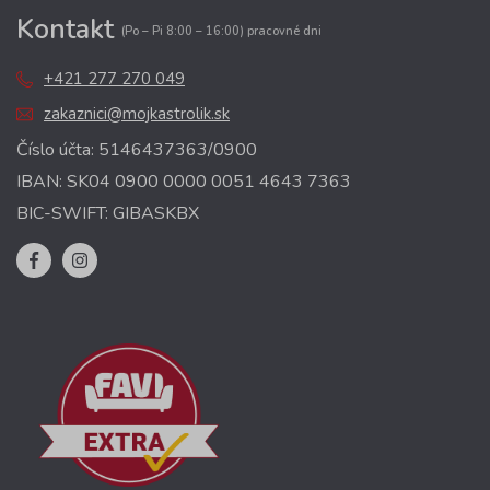
Kontakt
(Po – Pi 8:00 – 16:00) pracovné dni
+421 277 270 049
zakaznici@mojkastrolik.sk
Číslo účta: 5146437363/0900
IBAN: SK04 0900 0000 0051 4643 7363
BIC-SWIFT: GIBASKBX