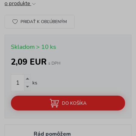
o produkte
PRIDAŤ K OBĽÚBENÝM
Skladom > 10 ks
2,09 EUR
s DPH
ks
DO KOŠÍKA
Rád pomôžem