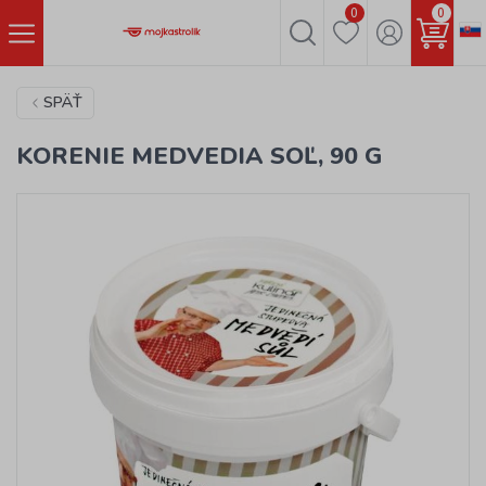
0
0
SPÄŤ
KORENIE MEDVEDIA SOĽ, 90 G