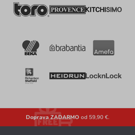
Doprava ZADARMO
od 59,90 €.