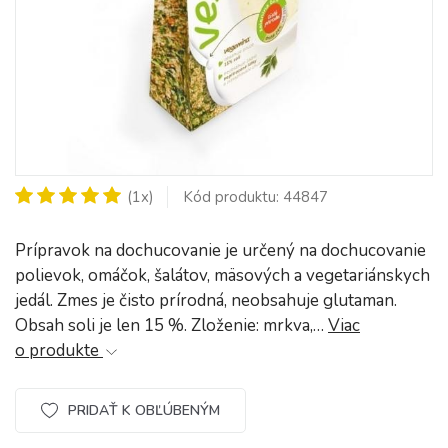
(1x)
Kód produktu: 44847
Prípravok na dochucovanie je určený na dochucovanie
polievok, omáčok, šalátov, mäsových a vegetariánskych
jedál. Zmes je čisto prírodná, neobsahuje glutaman.
Obsah soli je len 15 %. Zloženie: mrkva,…
Viac
o produkte
PRIDAŤ K OBĽÚBENÝM