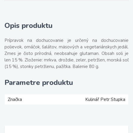
Opis produktu
Prípravok na dochucovanie je určený na dochucovanie
polievok, omáčok, šalátov, mäsových a vegetariánskych jedál.
Zmes je čisto prírodná, neobsahuje glutaman. Obsah soli je
len 15 %. Zloženie: mrkva, droždie, zeler, petržlen, morská soľ
(15 %), stonky petržlenu, pažítka. Balenie 80 g.
Parametre produktu
Značka
Kulinář Petr Stupka