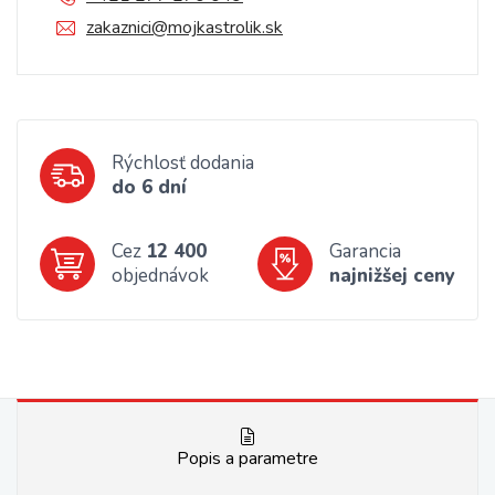
zakaznici@mojkastrolik.sk
Rýchlosť dodania
do 6 dní
Cez
12 400
Garancia
objednávok
najnižšej ceny
Popis a parametre