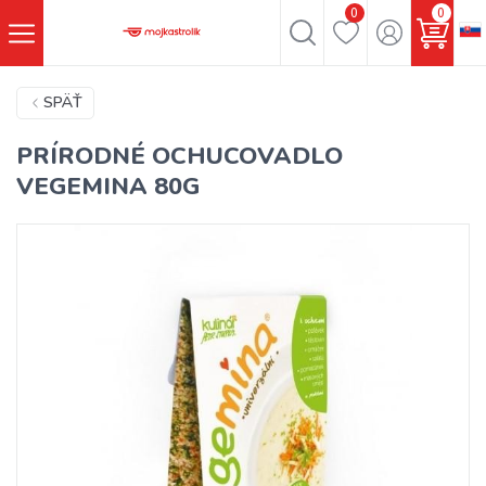
0
0
SPÄŤ
PRÍRODNÉ OCHUCOVADLO
VEGEMINA 80G