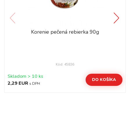
Korenie pečená rebierka 90g
Kód: 45836
Skladom > 10 ks
DO KOŠÍKA
2,29 EUR
s DPH