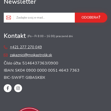
Newsletter
ODOBERAŤ
Kontakt
(Po – Pi 8:00 – 16:00) pracovné dni
+421 277 270 049
zakaznici@mojkastrolik.sk
Číslo účta: 5146437363/0900
IBAN: SK04 0900 0000 0051 4643 7363
BIC-SWIFT: GIBASKBX