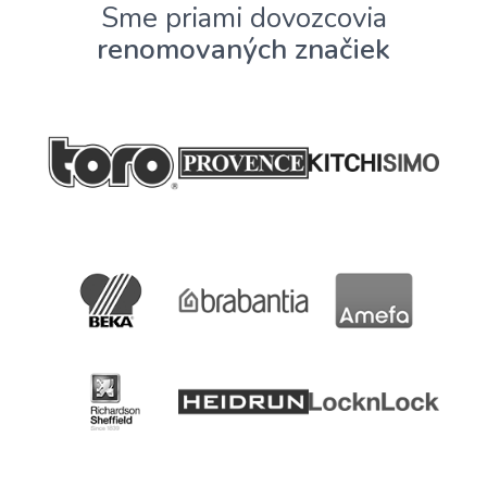
Sme priami dovozcovia
renomovaných značiek