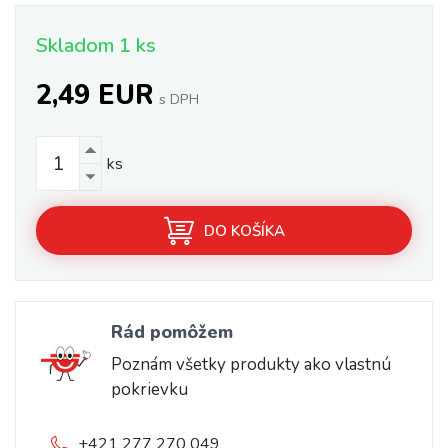
Skladom 1 ks
2,49 EUR
s DPH
ks
DO KOŠÍKA
Rád pomôžem
Poznám všetky produkty ako vlastnú
pokrievku
+421 277 270 049