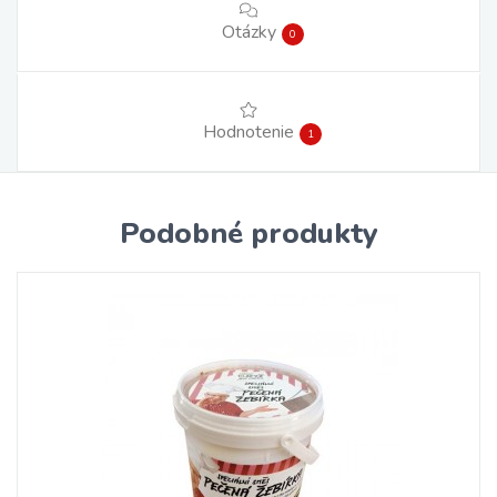
Otázky
0
Hodnotenie
1
Podobné produkty