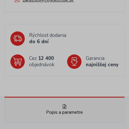
zakaznici@mojkastrolik.sk
Rýchlosť dodania
do 6 dní
Cez
12 400
Garancia
objednávok
najnižšej ceny
Popis a parametre