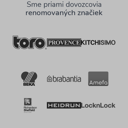
Sme priami dovozcovia
renomovaných značiek