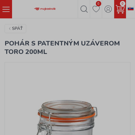
0
0
SPÄŤ
POHÁR S PATENTNÝM UZÁVEROM
TORO 200ML