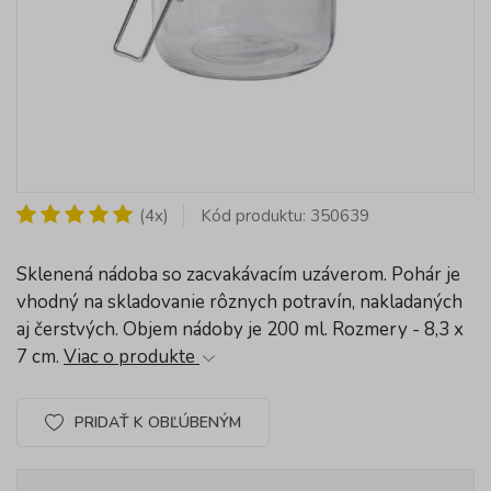
(4x)
Kód produktu: 350639
Sklenená nádoba so zacvakávacím uzáverom. Pohár je
vhodný na skladovanie rôznych potravín, nakladaných
aj čerstvých. Objem nádoby je 200 ml. Rozmery - 8,3 x
7 cm.
Viac o produkte
PRIDAŤ K OBĽÚBENÝM