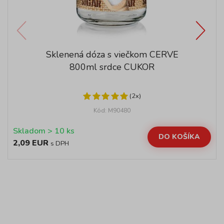
Sklenená dóza s viečkom CERVE
800ml srdce CUKOR
(2x)
Kód: M90480
Skladom > 10 ks
DO KOŠÍKA
2,09 EUR
s DPH