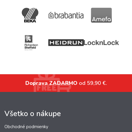
Doprava ZADARMO
od 59,90 €.
Všetko o nákupe
Obchodné podmienky