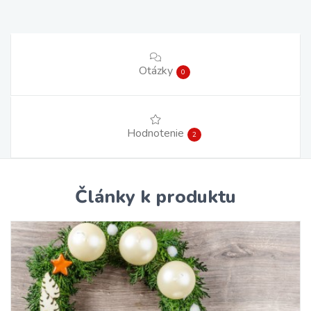
Otázky
0
Hodnotenie
2
Články k produktu