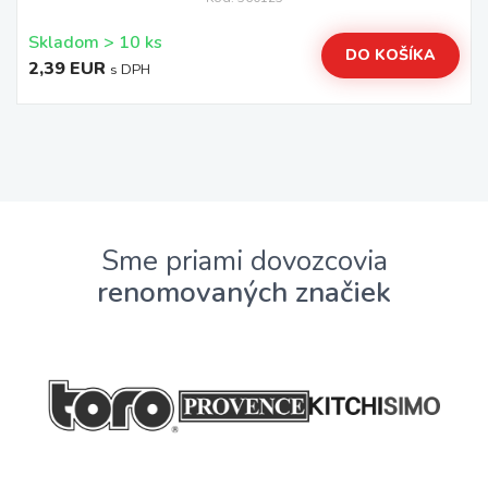
Skladom > 10 ks
DO KOŠÍKA
2,39 EUR
s DPH
Sme priami dovozcovia
renomovaných značiek