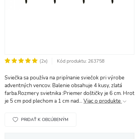
(2x)
Kód produktu: 263758
Sviečka sa používa na pripínanie sviečok pri výrobe
adventných vencov. Balenie obsahuje 4 kusy, zlatá
farba.Rozmery svietnika :Priemer doštičky je 6 cm. Hrot
je 5 cm pod plechom a 1 cm nad…
Viac o produkte
PRIDAŤ K OBĽÚBENÝM