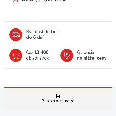
zakaznici@mojkastrolik.sk
Rýchlosť dodania
do 6 dní
Cez
12 400
Garancia
objednávok
najnižšej ceny
Popis a parametre