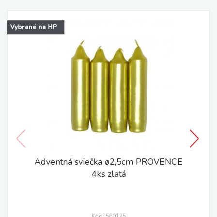
Vybrané na HP
Adventná sviečka ø2,5cm PROVENCE
4ks zlatá
Kód: 560125