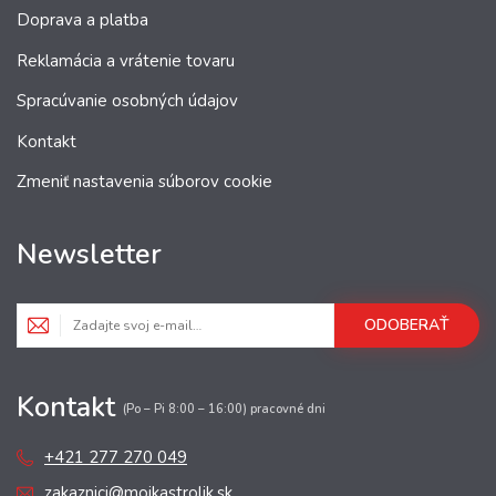
Doprava a platba
Reklamácia a vrátenie tovaru
Spracúvanie osobných údajov
Kontakt
Zmeniť nastavenia súborov cookie
Newsletter
ODOBERAŤ
Kontakt
(Po – Pi 8:00 – 16:00) pracovné dni
+421 277 270 049
zakaznici@mojkastrolik.sk