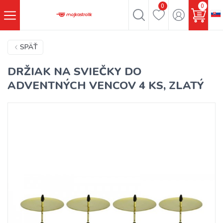
0
0
SPÄŤ
DRŽIAK NA SVIEČKY DO
ADVENTNÝCH VENCOV 4 KS, ZLATÝ