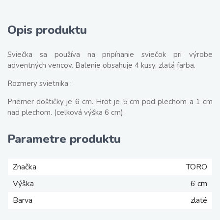
Opis produktu
Sviečka sa používa na pripínanie sviečok pri výrobe
adventných vencov. Balenie obsahuje 4 kusy, zlatá farba.
Rozmery svietnika :
Priemer doštičky je 6 cm. Hrot je 5 cm pod plechom a 1 cm
nad plechom. (celková výška 6 cm)
Parametre produktu
Značka
TORO
Výška
6 cm
Barva
zlaté