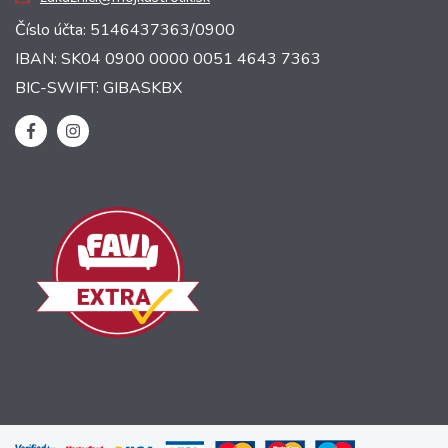
Číslo účta: 5146437363/0900
IBAN: SK04 0900 0000 0051 4643 7363
BIC-SWIFT: GIBASKBX