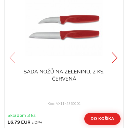
SADA NOŽŮ NA ZELENINU, 2 KS,
ČERVENÁ
Kód: VX1145360202
Skladom 3 ks
DO KOŠÍKA
16,79 EUR
s DPH