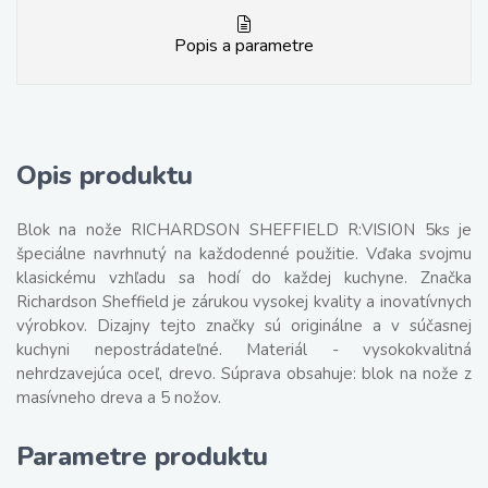
Popis a parametre
Opis produktu
Blok na nože RICHARDSON SHEFFIELD R:VISION 5ks je
špeciálne navrhnutý na každodenné použitie. Vďaka svojmu
klasickému vzhľadu sa hodí do každej kuchyne. Značka
Richardson Sheffield je zárukou vysokej kvality a inovatívnych
výrobkov. Dizajny tejto značky sú originálne a v súčasnej
kuchyni nepostrádateľné. Materiál - vysokokvalitná
nehrdzavejúca oceľ, drevo. Súprava obsahuje: blok na nože z
masívneho dreva a 5 nožov.
Parametre produktu