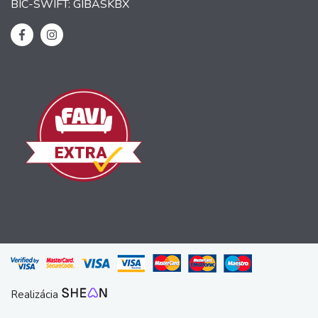
BIC-SWIFT: GIBASKBX
Realizácia