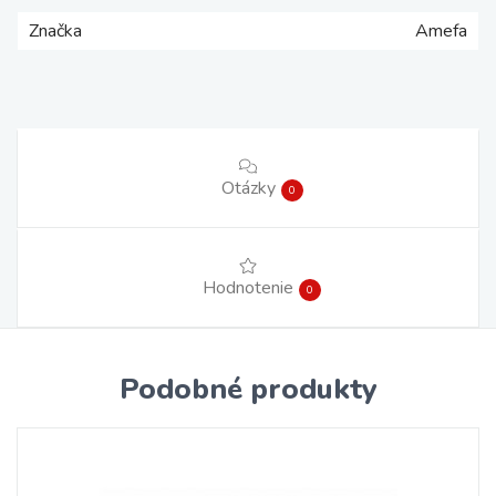
Značka
Amefa
Otázky
0
Hodnotenie
0
Podobné produkty