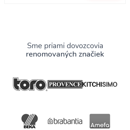
Sme priami dovozcovia
renomovaných značiek