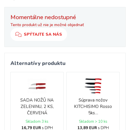
Momentálne nedostupné
Tento produkt už nie je možné objednať
SPÝTAJTE SA NÁS
Alternatívy produktu
SADA NOŽŮ NA
Súprava nožov
ZELENINU, 2 KS,
KITCHISIMO Rosso
ČERVENÁ
5ks…
Skladom 3 ks
Skladom > 10 ks
16,79 EUR
s DPH
13,89 EUR
s DPH