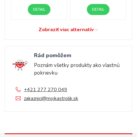
DETAIL
DETAIL
Zobraziť viac alternatív
Rád pomôžem
Poznám všetky produkty ako vlastnú
pokrievku
+421 277 270 049
zakaznici@mojkastrolik.sk