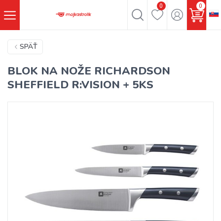
0
0
SPÄŤ
BLOK NA NOŽE RICHARDSON
SHEFFIELD R:VISION + 5KS