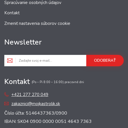
Spracúvanie osobných údajov
Kontakt
Zmeniť nastavenia súborov cookie
Newsletter
ODOBERAŤ
Kontakt
(Po – Pi 8:00 – 16:00) pracovné dni
+421 277 270 049
zakaznici@mojkastrolik.sk
Číslo účta: 5146437363/0900
IBAN: SK04 0900 0000 0051 4643 7363