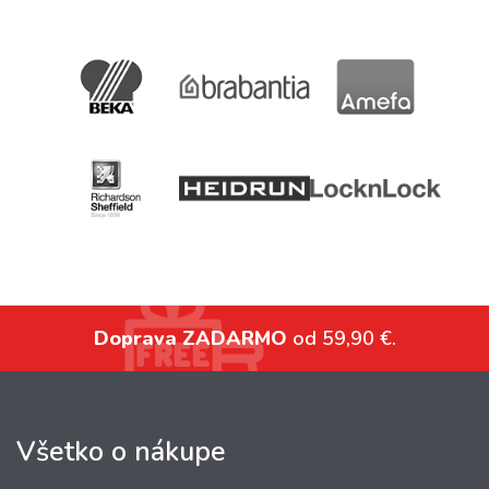
Doprava ZADARMO
od 59,90 €.
Všetko o nákupe