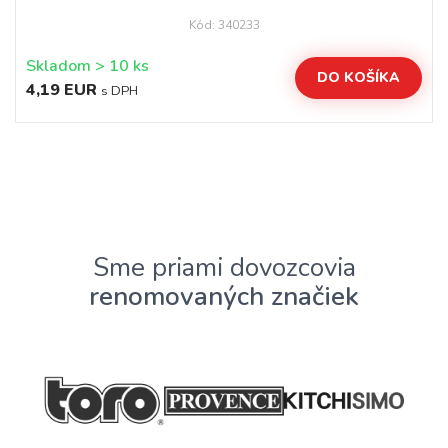
Kód: 340233
Skladom > 10 ks
DO KOŠÍKA
4,19 EUR
s DPH
Sme priami dovozcovia
renomovaných značiek