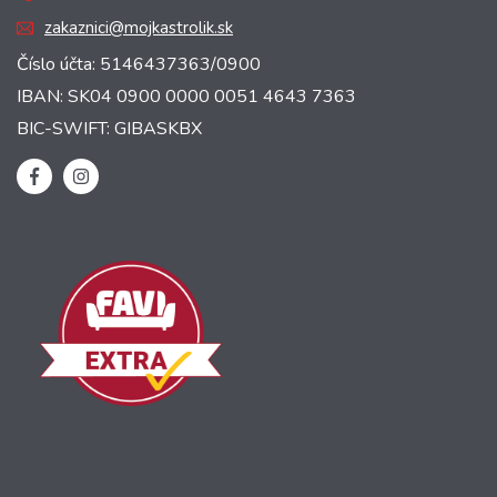
zakaznici@mojkastrolik.sk
Číslo účta: 5146437363/0900
IBAN: SK04 0900 0000 0051 4643 7363
BIC-SWIFT: GIBASKBX