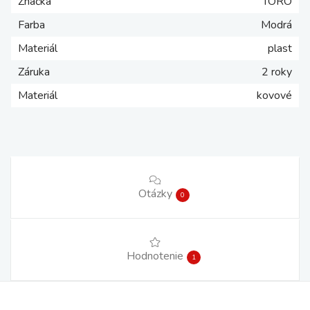
Značka
TORO
Farba
Modrá
Materiál
plast
Záruka
2 roky
Materiál
kovové
Otázky
0
Hodnotenie
1