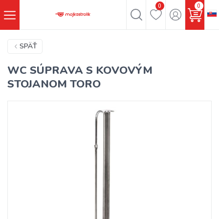
0
0
SPÄŤ
WC SÚPRAVA S KOVOVÝM
STOJANOM TORO