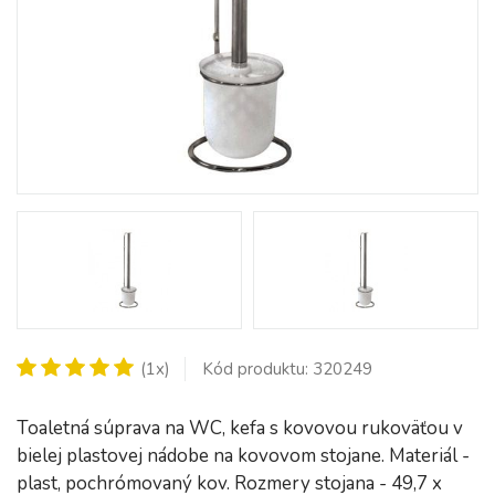
(1x)
Kód produktu: 320249
Toaletná súprava na WC, kefa s kovovou rukoväťou v
bielej plastovej nádobe na kovovom stojane. Materiál -
plast, pochrómovaný kov. Rozmery stojana - 49,7 x