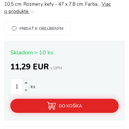
10,5 cm. Rozmery kefy - 47 x 7,8 cm. Farba…
Viac
o produkte
PRIDAŤ K OBĽÚBENÝM
Skladom > 10 ks
11,29 EUR
s DPH
ks
DO KOŠÍKA