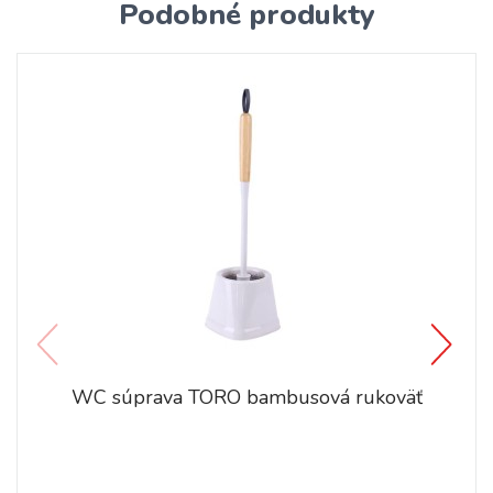
Podobné produkty
WC súprava TORO bambusová rukoväť