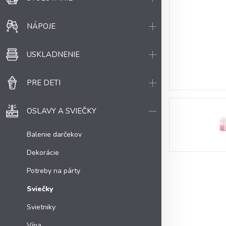
NÁPOJE
USKLADNENIE
PRE DETI
OSLAVY A SVIEČKY
Balenie darčekov
Dekorácie
Potreby na párty
Sviečky
Svietniky
Vína