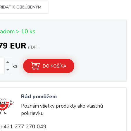
RIDAŤ K OBĽÚBENÝM
ladom > 10 ks
,79 EUR
s DPH
ks
DO KOŠÍKA
Rád pomôžem
Poznám všetky produkty ako vlastnú
pokrievku
+421 277 270 049