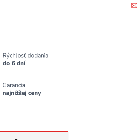
Rýchlosť dodania
do 6 dní
Garancia
najnižšej ceny