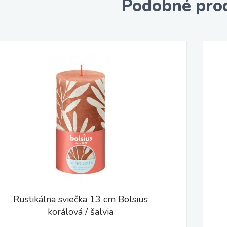
Podobné pro
Rustikálna sviečka 13 cm Bolsius
korálová / šalvia