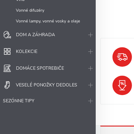
Vonné difuzéry
Vonné lampy, vonné vosky a oleje
DOM A ZÁHRADA
KOLEKCIE
DOMÁCE SPOTREBIČE
VESELÉ PONOŽKY DEDOLES
SEZÓNNE TIPY