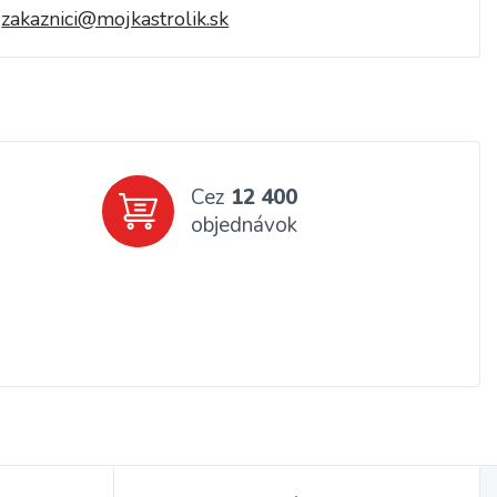
zakaznici@mojkastrolik.sk
Cez
12 400
objednávok