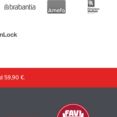
d 59,90 €.