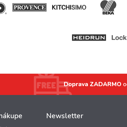
Doprava ZADARMO
o
 nákupe
Newsletter