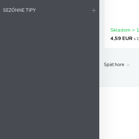
SEZÓNNE TIPY
4,59 EUR
s 
Späť hore