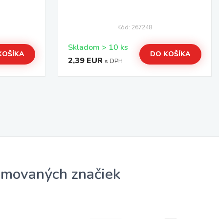
Kód: 267248
Skladom > 10 ks
KOŠÍKA
DO KOŠÍKA
2,39 EUR
s DPH
omovaných značiek