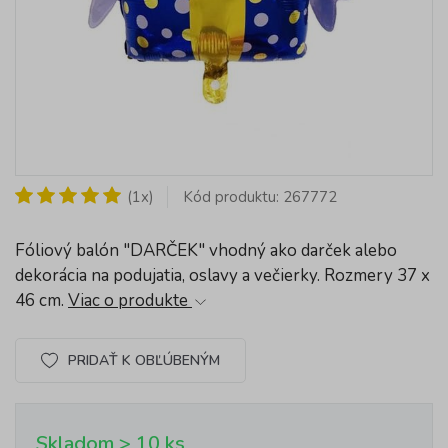
(1x)
Kód produktu: 267772
Fóliový balón "DARČEK" vhodný ako darček alebo
dekorácia na podujatia, oslavy a večierky. Rozmery 37 x
46 cm.
Viac o produkte
PRIDAŤ K OBĽÚBENÝM
Skladom > 10 ks