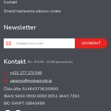
Kontakt
Zmeniť nastavenia súborov cookie
Newsletter
ODOBERAŤ
Kontakt
(Po – Pi 8:00 – 16:00) pracovné dni
+421 277 270 049
zakaznici@mojkastrolik.sk
Číslo účta: 5146437363/0900
IBAN: SK04 0900 0000 0051 4643 7363
BIC-SWIFT: GIBASKBX