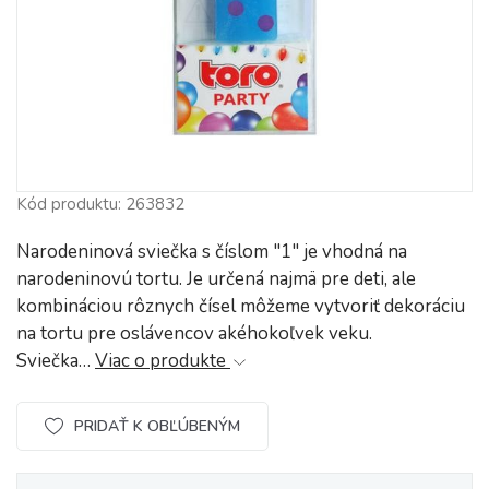
Kód produktu: 263832
Narodeninová sviečka s číslom "1" je vhodná na
narodeninovú tortu. Je určená najmä pre deti, ale
kombináciou rôznych čísel môžeme vytvoriť dekoráciu
na tortu pre oslávencov akéhokoľvek veku.
Sviečka…
Viac o produkte
PRIDAŤ K OBĽÚBENÝM