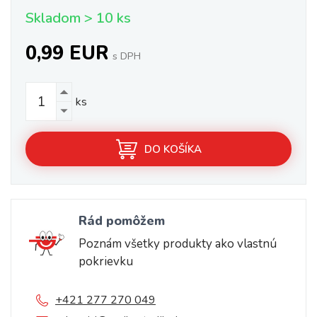
Skladom > 10 ks
0,99 EUR
s DPH
ks
DO KOŠÍKA
Rád pomôžem
Poznám všetky produkty ako vlastnú
pokrievku
+421 277 270 049