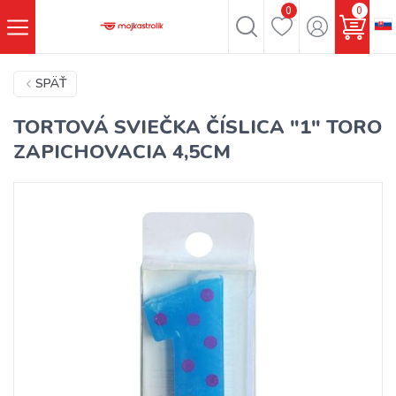
0
0
SPÄŤ
TORTOVÁ SVIEČKA ČÍSLICA "1" TORO
ZAPICHOVACIA 4,5CM