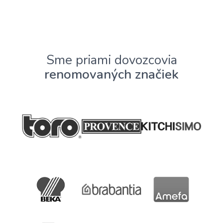
Sme priami dovozcovia
renomovaných značiek