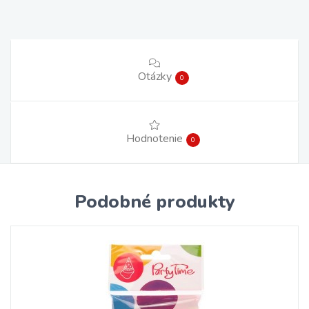
Otázky
0
Hodnotenie
0
Podobné produkty