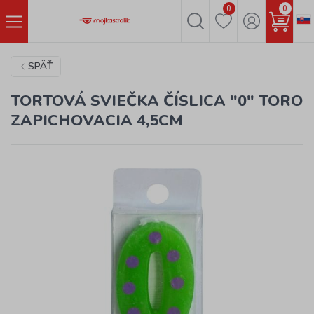
0
0
SPÄŤ
TORTOVÁ SVIEČKA ČÍSLICA "0" TORO
ZAPICHOVACIA 4,5CM