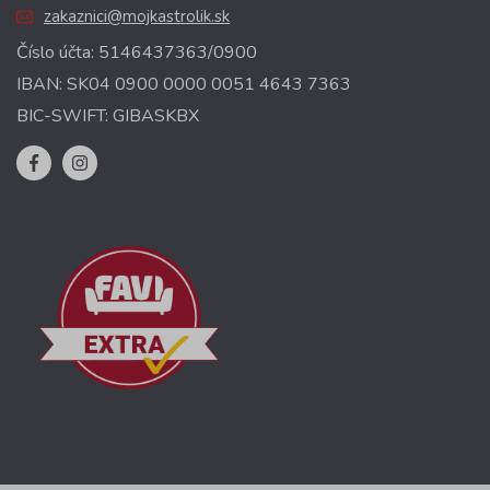
zakaznici@mojkastrolik.sk
Číslo účta: 5146437363/0900
IBAN: SK04 0900 0000 0051 4643 7363
BIC-SWIFT: GIBASKBX