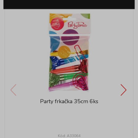
Party frkačka 35cm 6ks
Kód: A33064