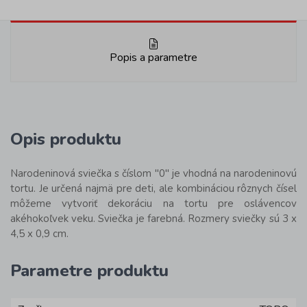
Popis a parametre
Opis produktu
Narodeninová sviečka s číslom "0" je vhodná na narodeninovú
tortu. Je určená najmä pre deti, ale kombináciou rôznych čísel
môžeme vytvoriť dekoráciu na tortu pre oslávencov
akéhokoľvek veku. Sviečka je farebná. Rozmery sviečky sú 3 x
4,5 x 0,9 cm.
Parametre produktu