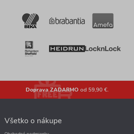
Doprava ZADARMO
od 59,90 €.
Všetko o nákupe
Obchodné podmienky