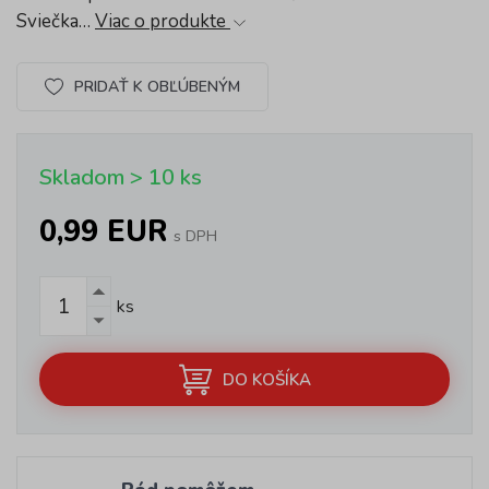
Sviečka…
Viac o produkte
PRIDAŤ K OBĽÚBENÝM
Skladom > 10 ks
0,99 EUR
s DPH
ks
DO KOŠÍKA