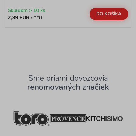
Skladom > 10 ks
DO KOŠÍKA
2,39 EUR
s DPH
Sme priami dovozcovia
renomovaných značiek