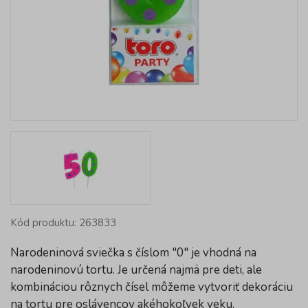
Kód produktu: 263833
Narodeninová sviečka s číslom "0" je vhodná na
narodeninovú tortu. Je určená najmä pre deti, ale
kombináciou rôznych čísel môžeme vytvoriť dekoráciu
na tortu pre oslávencov akéhokoľvek veku.