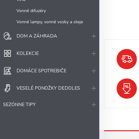
Vonné difuzéry
Vonné lampy, vonné vosky a oleje
DOM A ZÁHRADA
KOLEKCIE
DOMÁCE SPOTREBIČE
VESELÉ PONOŽKY DEDOLES
SEZÓNNE TIPY