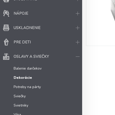
NÁPOJE
USKLADNENIE
PRE DETI
OSLAVY A SVIEČKY
Balenie darčekov
Dekorácie
Potreby na párty
Sviečky
Svietniky
Vína