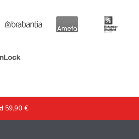
d 59,90 €.