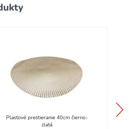
dukty
Plastové prestieranie 40cm čierno-
zlatá