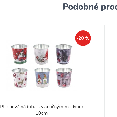
Podobné pro
-20 %
Plechová nádoba s vianočným motívom
10cm