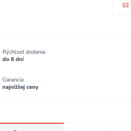
Rýchlosť dodania
do 6 dní
Garancia
najnižšej ceny