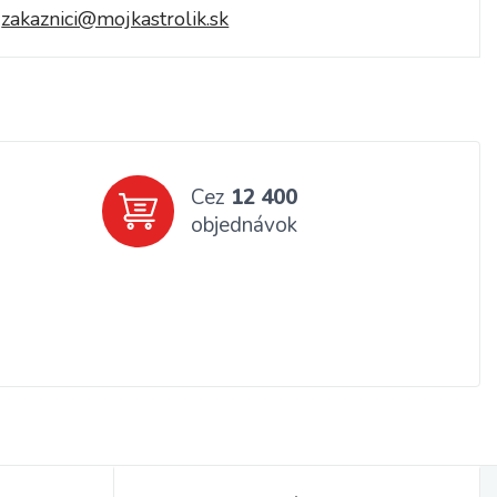
zakaznici@mojkastrolik.sk
Cez
12 400
objednávok