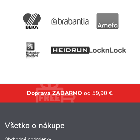
Doprava ZADARMO
od 59,90 €.
Všetko o nákupe
Obchodné podmienky