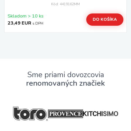
Kód: 4419162MM
Skladom > 10 ks
DO KOŠÍKA
23,49 EUR
s DPH
Sme priami dovozcovia
renomovaných značiek