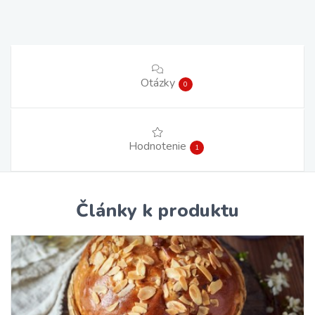
Otázky
0
Hodnotenie
1
Články k produktu