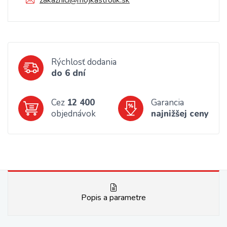
zakaznici@mojkastrolik.sk
Rýchlosť dodania
do 6 dní
Cez
12 400
Garancia
objednávok
najnižšej ceny
Popis a parametre