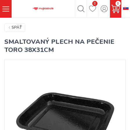
0
0
SPÄŤ
SMALTOVANÝ PLECH NA PEČENIE
TORO 38X31CM