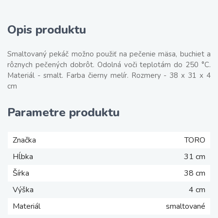
Opis produktu
Smaltovaný pekáč možno použiť na pečenie mäsa, buchiet a
rôznych pečených dobrôt. Odolná voči teplotám do 250 °C.
Materiál - smalt. Farba čierny melír. Rozmery - 38 x 31 x 4
cm
Parametre produktu
Značka
TORO
Hĺbka
31 cm
Šírka
38 cm
Výška
4 cm
Materiál
smaltované