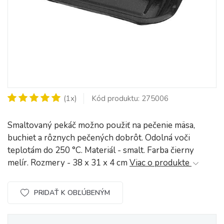
(1x)
Kód produktu: 275006
Smaltovaný pekáč možno použiť na pečenie mäsa,
buchiet a rôznych pečených dobrôt. Odolná voči
teplotám do 250 °C. Materiál - smalt. Farba čierny
melír. Rozmery - 38 x 31 x 4 cm
Viac o produkte
PRIDAŤ K OBĽÚBENÝM