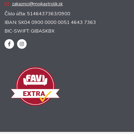
zakaznici@mojkastrolik.sk
Číslo účta: 5146437363/0900
IBAN: SK04 0900 0000 0051 4643 7363
BIC-SWIFT: GIBASKBX