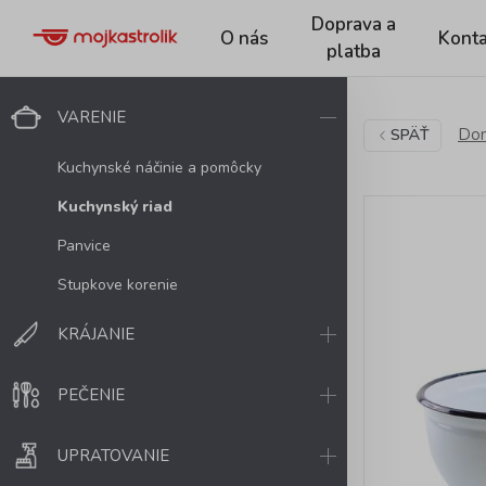
Doprava a
O nás
Konta
platba
VARENIE
Dom
SPÄŤ
Kuchynské náčinie a pomôcky
Kuchynský riad
Panvice
Stupkove korenie
KRÁJANIE
PEČENIE
UPRATOVANIE