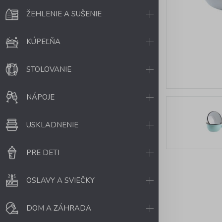
ŽEHLENIE A SUŠENIE
KÚPEĽŇA
STOLOVANIE
NÁPOJE
USKLADNENIE
PRE DETI
OSLAVY A SVIEČKY
DOM A ZÁHRADA