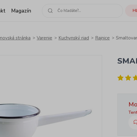
kt
Magazín
H
ovská stránka
Varenie
Kuchynský riad
Rajnice
Smaltovaná
SMAL
Mo
Tent