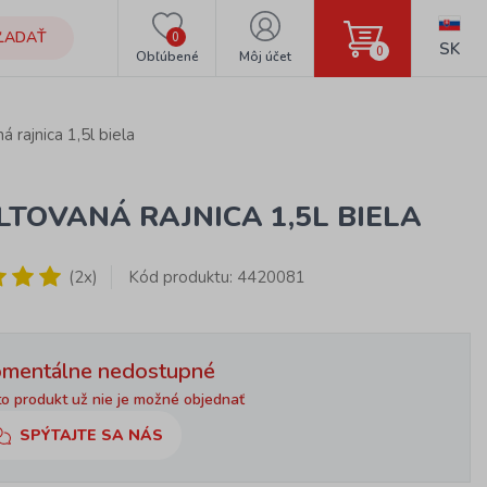
ĽADAŤ
0
SK
0
Obľúbené
Môj účet
 rajnica 1,5l biela
TOVANÁ RAJNICA 1,5L BIELA
(2x)
Kód produktu: 4420081
mentálne nedostupné
o produkt už nie je možné objednať
SPÝTAJTE SA NÁS