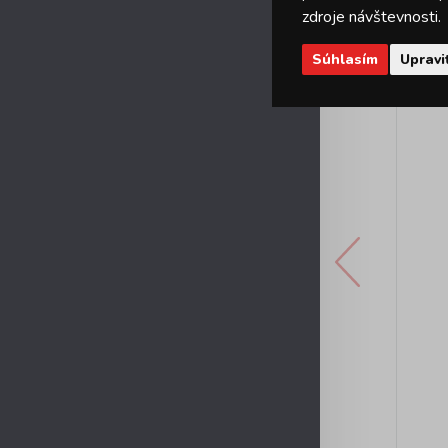
zdroje návštevnosti.
Súhlasím
Upravi