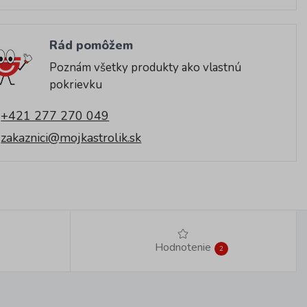
Rád pomôžem
Poznám všetky produkty ako vlastnú
pokrievku
+421 277 270 049
zakaznici@mojkastrolik.sk
Hodnotenie
2