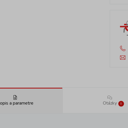
opis a parametre
Otázky
0