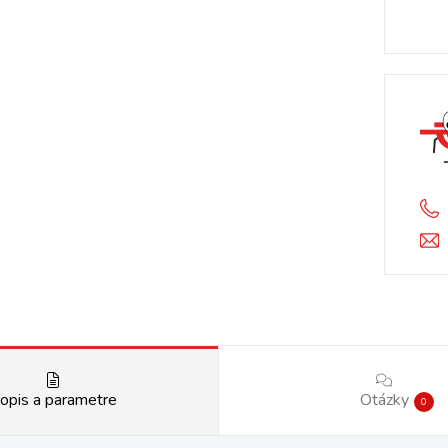
opis a parametre
Otázky
0