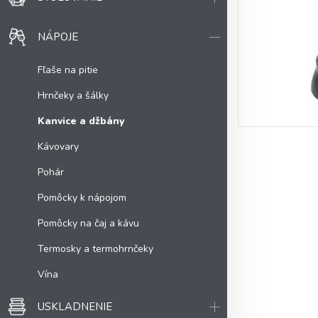
NÁPOJE
Fľaše na pitie
Hrnčeky a šálky
Kanvice a džbány
Kávovary
Pohár
Pomôcky k nápojom
Pomôcky na čaj a kávu
Termosky a termohrnčeky
Vína
USKLADNENIE