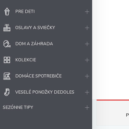
PRE DETI
OSLAVY A SVIEČKY
DOM A ZÁHRADA
KOLEKCIE
DOMÁCE SPOTREBIČE
VESELÉ PONOŽKY DEDOLES
SEZÓNNE TIPY
P