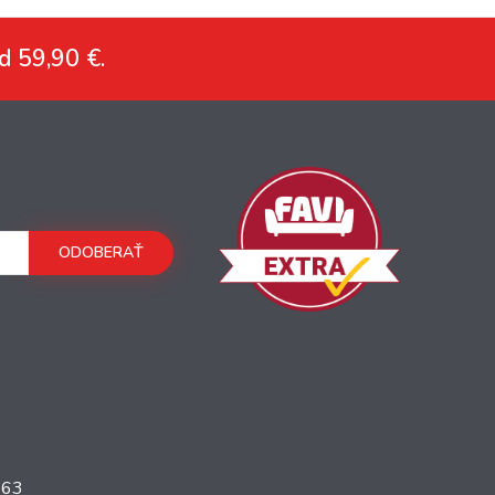
d 59,90 €.
ODOBERAŤ
363