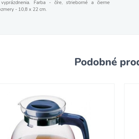
yprázdnenia. Farba - číre, strieborné a čierne
ozmery - 10,8 x 22 cm.
Podobné pro