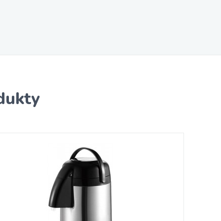
dukty