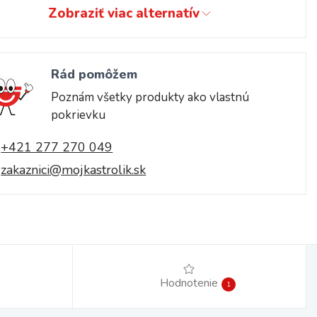
Zobraziť viac alternatív
Rád pomôžem
Poznám všetky produkty ako vlastnú
pokrievku
+421 277 270 049
zakaznici@mojkastrolik.sk
Hodnotenie
1