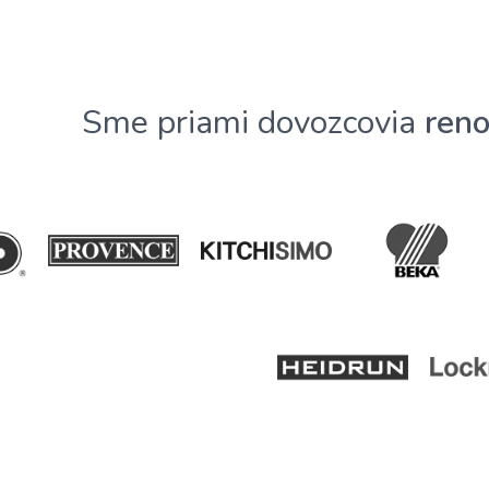
Sme priami dovozcovia
ren