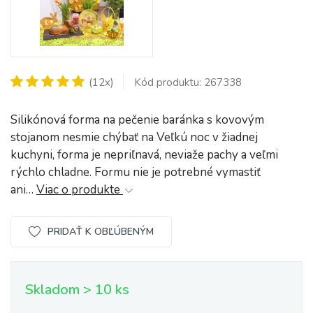
(12x)
Kód produktu: 267338
Silikónová forma na pečenie baránka s kovovým
stojanom nesmie chýbať na Veľkú noc v žiadnej
kuchyni, forma je nepriľnavá, neviaže pachy a veľmi
rýchlo chladne. Formu nie je potrebné vymastiť
ani…
Viac o produkte
PRIDAŤ K OBĽÚBENÝM
Skladom > 10 ks