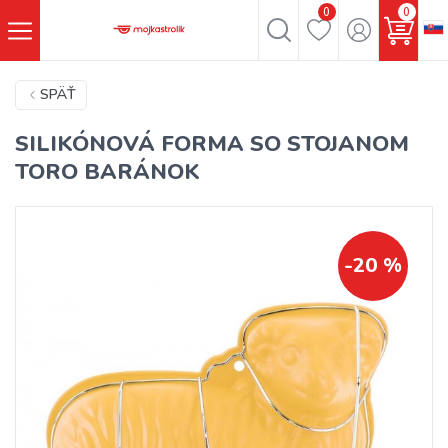
0
0
SPÄŤ
SILIKÓNOVÁ FORMA SO STOJANOM
TORO BARÁNOK
-20 %