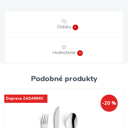
Otázky
0
Hodnotenie
12
Podobné produkty
Doprava ZADARMO
-20 %