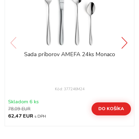
Sada príborov AMEFA 24ks Monaco
Kód: 377246M24
Skladom 6 ks
78,09 EUR
DO KOŠÍKA
62,47 EUR
s DPH