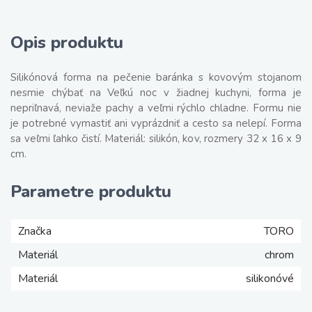
Opis produktu
Silikónová forma na pečenie baránka s kovovým stojanom
nesmie chýbať na Veľkú noc v žiadnej kuchyni, forma je
nepriľnavá, neviaže pachy a veľmi rýchlo chladne. Formu nie
je potrebné vymastiť ani vyprázdniť a cesto sa nelepí. Forma
sa veľmi ľahko čistí. Materiál: silikón, kov, rozmery 32 x 16 x 9
cm.
Parametre produktu
Značka
TORO
Materiál
chrom
Materiál
silikonóvé