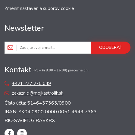
Zmeniť nastavenia súborov cookie
Newsletter
ODOBERAŤ
Kontakt
(Po – Pi 8:00 – 16:00) pracovné dni
+421 277 270 049
zakaznici@mojkastrolik.sk
Číslo účta: 5146437363/0900
IBAN: SK04 0900 0000 0051 4643 7363
BIC-SWIFT: GIBASKBX