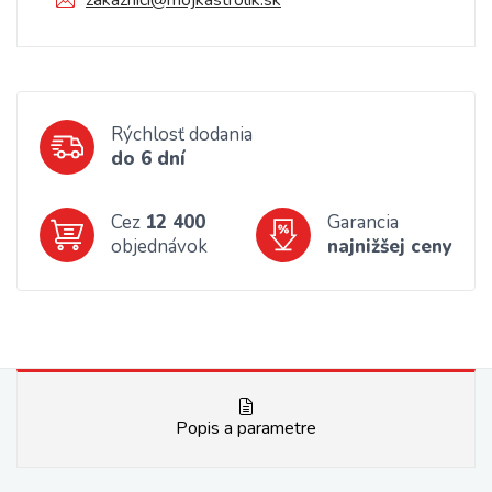
zakaznici@mojkastrolik.sk
Rýchlosť dodania
do 6 dní
Cez
12 400
Garancia
objednávok
najnižšej ceny
Popis a parametre