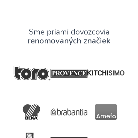
Sme priami dovozcovia
renomovaných značiek