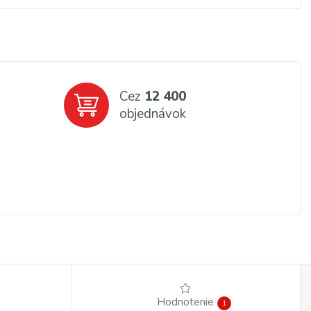
Cez
12 400
objednávok
Hodnotenie
1