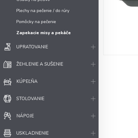
Plechy na pečenie / do rúry
Pomôcky na pečenie
Zapekacie misy a pekáče
UPRATOVANIE
ŽEHLENIE A SUŠENIE
KÚPEĽŇA
STOLOVANIE
NÁPOJE
USKLADNENIE