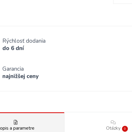
Rýchlosť dodania
do 6 dní
Garancia
najnižšej ceny
opis a parametre
Otázky
0