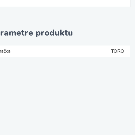
rametre produktu
načka
TORO