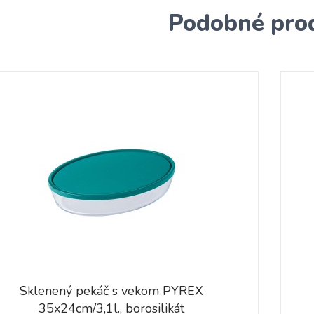
Podobné pro
Sklenený pekáč s vekom PYREX
35x24cm/3,1l., borosilikát