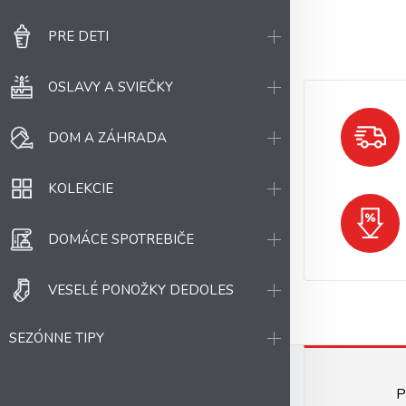
PRE DETI
OSLAVY A SVIEČKY
DOM A ZÁHRADA
KOLEKCIE
DOMÁCE SPOTREBIČE
VESELÉ PONOŽKY DEDOLES
SEZÓNNE TIPY
P