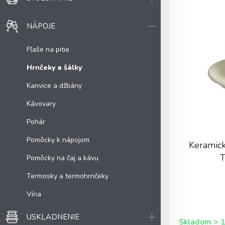
NÁPOJE
Fľaše na pitie
Hrnčeky a šálky
Kanvice a džbány
Kávovary
Pohár
Pomôcky k nápojom
Keramick
Pomôcky na čaj a kávu
Termosky a termohrnčeky
Vína
USKLADNENIE