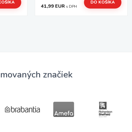
KOŠÍKA
DO KOŠÍKA
41,99 EUR
s DPH
omovaných značiek