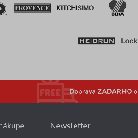
Doprava ZADARMO
o
 nákupe
Newsletter