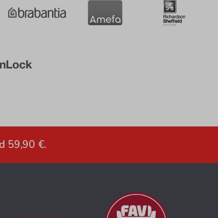
d 59,90 €.