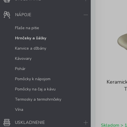
NÁPOJE
Fľaše na pitie
Hrnčeky a šálky
Kanvice a džbány
Kávovary
Pohár
Pomôcky k nápojom
Keramick
Pomôcky na čaj a kávu
Termosky a termohrnčeky
Vína
USKLADNENIE