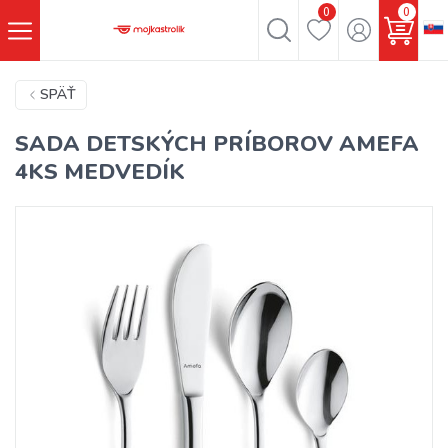
0
0
SPÄŤ
SADA DETSKÝCH PRÍBOROV AMEFA
4KS MEDVEDÍK