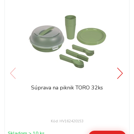
Súprava na piknik TORO 32ks
Kód: HV162420153
Skladom > 10 ks