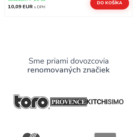
DO KOŠÍKA
10,09 EUR
s DPH
Sme priami dovozcovia
renomovaných značiek