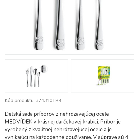
Kód produktu: 374310TB4
Detská sada príborov z nehrdzavejúcej ocele
MEDVÍDEK v krásnej darčekovej krabici. Príbor je
vyrobený z kvalitnej nehrdzavejúcej ocele a je
vynikajúci na každodenné používanie. V súprave sú 4