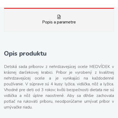
Popis a parametre
Opis produktu
Detská sada príborov z nehrdzavejúcej ocele MEDVÍDEK v
krásnej darčekovej krabici. Príbor je vyrobený z kvalitnej
nehrdzavejúcej ocele a je vynikajúci na každodenné
používanie. V súprave sú 4 kusy: lyžica, vidlička, nôž a lyžica.
Vhodné pre deti od 3 rokov; kvôli bezpečnosti dieťaťa nie sú
vidlička a nôž úplne naostrené. Aby sa dlhšie zachovala
potlač na rukoväti príboru, neodporúčame umývať príbor v
umývačke riadu.