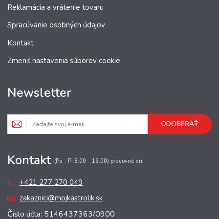
Reklamácia a vrátenie tovaru
Spracúvanie osobných údajov
Kontakt
Zmeniť nastavenia súborov cookie
Newsletter
ODOBERAŤ
Kontakt
(Po – Pi 8:00 – 16:00) pracovné dni
+421 277 270 049
zakaznici@mojkastrolik.sk
Číslo účta: 5146437363/0900