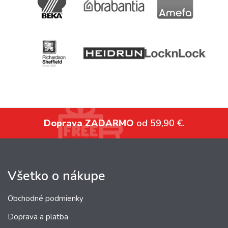
Doprava ZADARMO
od 59,90 €.
Všetko o nákupe
Obchodné podmienky
Doprava a platba