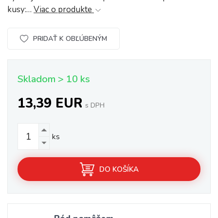
kusy:…
Viac o produkte
PRIDAŤ K OBĽÚBENÝM
Skladom > 10 ks
13,39 EUR
s DPH
ks
DO KOŠÍKA