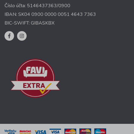
Číslo účta: 5146437363/0900
IBAN: SK04 0900 0000 0051 4643 7363
BIC-SWIFT: GIBASKBX