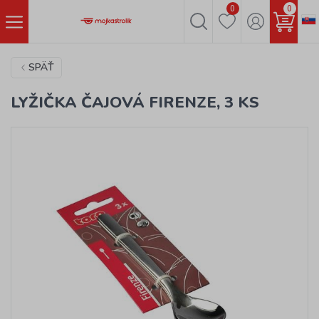
0
0
SPÄŤ
LYŽIČKA ČAJOVÁ FIRENZE, 3 KS