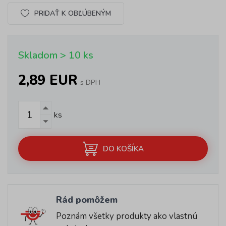
PRIDAŤ K OBĽÚBENÝM
Skladom > 10 ks
2,89 EUR
s DPH
ks
DO KOŠÍKA
Rád pomôžem
Poznám všetky produkty ako vlastnú