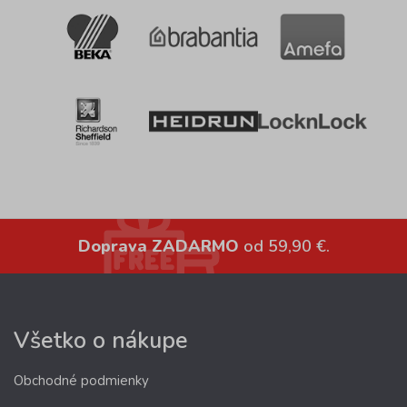
Doprava ZADARMO
od 59,90 €.
Všetko o nákupe
Obchodné podmienky