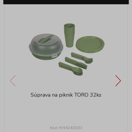
Súprava na piknik TORO 32ks
Kód: HV162420153