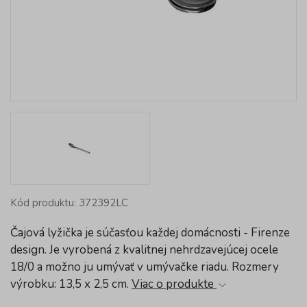
Kód produktu: 372392LC
Čajová lyžička je súčasťou každej domácnosti - Firenze
design. Je vyrobená z kvalitnej nehrdzavejúcej ocele
18/0 a možno ju umývať v umývačke riadu. Rozmery
výrobku: 13,5 x 2,5 cm.
Viac o produkte