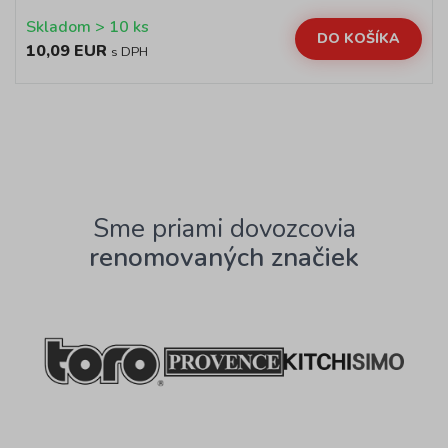
Skladom > 10 ks
DO KOŠÍKA
10,09 EUR
s DPH
Sme priami dovozcovia
renomovaných značiek