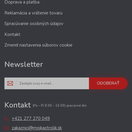
Doprava a platba
Reklamácia a vrátenie tovaru
Spracúvanie osobných údajov
Kontakt
Zmeniť nastavenia súborov cookie
Newsletter
ODOBERAŤ
Kontakt
(Po – Pi 8:00 – 16:00) pracovné dni
+421 277 270 049
zakaznici@mojkastrolik.sk