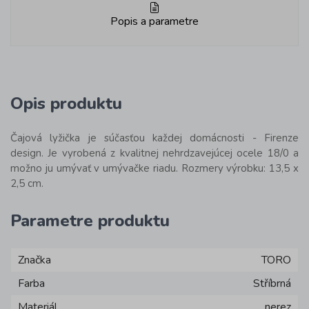
Popis a parametre
Opis produktu
Čajová lyžička je súčasťou každej domácnosti - Firenze
design. Je vyrobená z kvalitnej nehrdzavejúcej ocele 18/0 a
možno ju umývať v umývačke riadu. Rozmery výrobku: 13,5 x
2,5 cm.
Parametre produktu
Značka
TORO
Farba
Stříbrná
Materiál
nerez