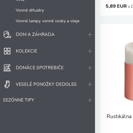
5,89 EUR
s 
Vonné difuzéry
Vonné lampy, vonné vosky a oleje
DOM A ZÁHRADA
KOLEKCIE
DOMÁCE SPOTREBIČE
VESELÉ PONOŽKY DEDOLES
SEZÓNNE TIPY
Rustikálna