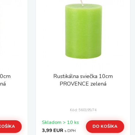
 10cm
Rustikálna sviečka 10cm
ná
PROVENCE zelená
Kód: 560195/74
Skladom > 10 ks
KOŠÍKA
DO KOŠÍKA
3,99 EUR
s DPH