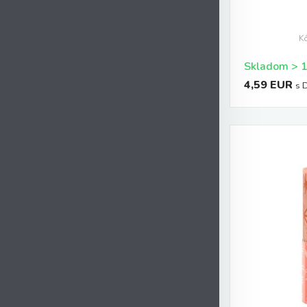
K
4,59 EUR
s 