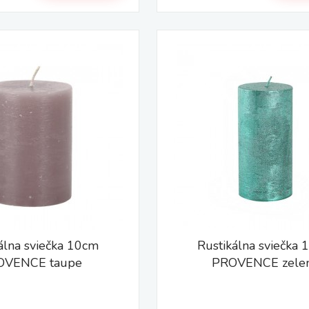
álna sviečka 10cm
Rustikálna sviečka
OVENCE taupe
PROVENCE zele