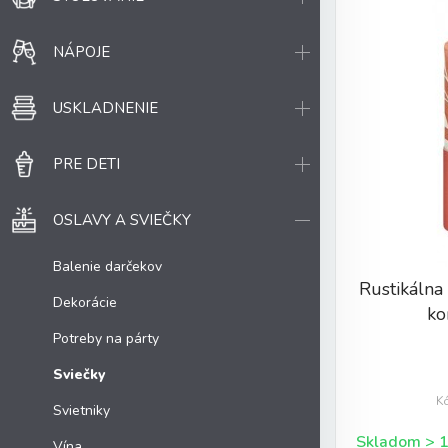
NÁPOJE
USKLADNENIE
PRE DETI
OSLAVY A SVIEČKY
Balenie darčekov
Rustikálna
Dekorácie
ko
Potreby na párty
Sviečky
K
Svietniky
Vína