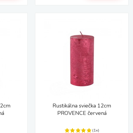
 12cm
Rustikálna sviečka 12cm
ná
PROVENCE červená
(1x)