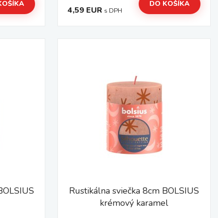
KOŠÍKA
DO KOŠÍKA
4,59 EUR
s DPH
 BOLSIUS
Rustikálna sviečka 8cm BOLSIUS
krémový karamel