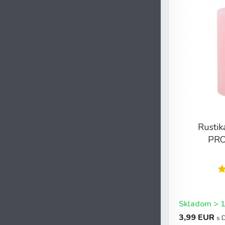
Rustik
PRO
3,99 EUR
s 