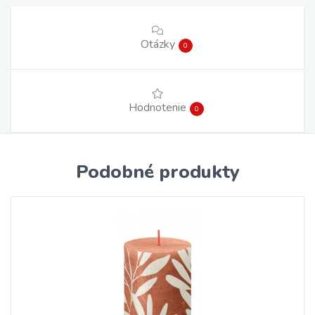
Otázky
0
Hodnotenie
0
Podobné produkty