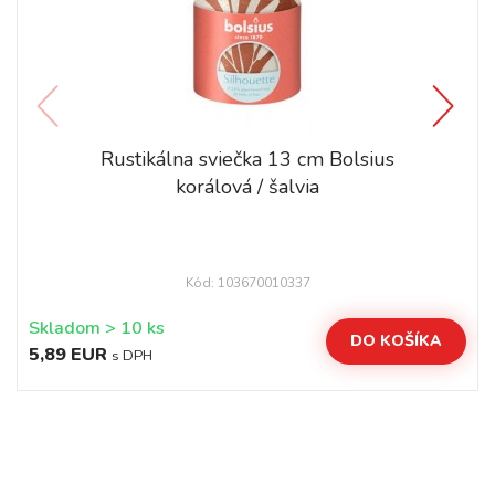
Rustikálna sviečka 13 cm Bolsius
korálová / šalvia
Kód: 103670010337
Skladom > 10 ks
DO KOŠÍKA
5,89 EUR
s DPH