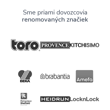
Sme priami dovozcovia
renomovaných značiek