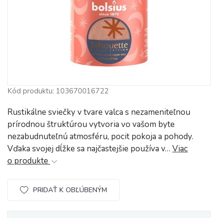
Kód produktu: 103670016722
Rustikálne sviečky v tvare valca s nezameniteľnou
prírodnou štruktúrou vytvoria vo vašom byte
nezabudnuteľnú atmosféru, pocit pokoja a pohody.
Vďaka svojej dĺžke sa najčastejšie používa v…
Viac
o produkte
PRIDAŤ K OBĽÚBENÝM