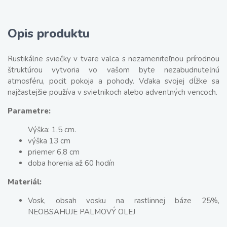
Opis produktu
Rustikálne sviečky v tvare valca s nezameniteľnou prírodnou
štruktúrou vytvoria vo vašom byte nezabudnuteľnú
atmosféru, pocit pokoja a pohody. Vďaka svojej dĺžke sa
najčastejšie používa v svietnikoch alebo adventných vencoch.
Parametre:
Výška: 1,5 cm.
výška 13 cm
priemer 6,8 cm
doba horenia až 60 hodín
Materiál:
Vosk, obsah vosku na rastlinnej báze 25%,
NEOBSAHUJE PALMOVÝ OLEJ