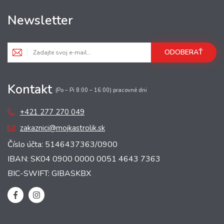
Newsletter
ODOBERAŤ
Kontakt
(Po – Pi 8:00 – 16:00) pracovné dni
+421 277 270 049
zakaznici@mojkastrolik.sk
Číslo účta: 5146437363/0900
IBAN: SK04 0900 0000 0051 4643 7363
BIC-SWIFT: GIBASKBX