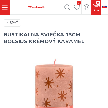
0
0
SPÄŤ
RUSTIKÁLNA SVIEČKA 13CM
BOLSIUS KRÉMOVÝ KARAMEL