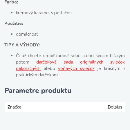
Farba:
krémový karamel s potlačou
Použitie:
domácnosť
TIPY A VÝHODY:
Či už chcete urobiť radosť sebe alebo svojim blízkym,
potom
darčeková sada originálnych sviečok
,
dekoračných
alebo
voňavých sviečok
je krásnym a
praktickým darčekom.
Parametre produktu
Značka
Bolsius