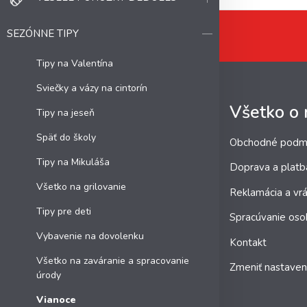
SEZÓNNE TIPY
Tipy na Valentína
Sviečky a vázy na cintorín
Všetko o
Tipy na jeseň
Späť do školy
Obchodné podm
Tipy na Mikuláša
Doprava a platb
Všetko na grilovanie
Reklamácia a vrá
Tipy pre deti
Spracúvanie oso
Vybavenie na dovolenku
Kontakt
Všetko na zaváranie a spracovanie
Zmeniť nastaven
úrody
Vianoce