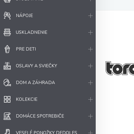
NÁPOJE
USKLADNENIE
PRE DETI
OSLAVY A SVIEČKY
DOM A ZÁHRADA
KOLEKCIE
DOMÁCE SPOTREBIČE
VESELÉ PONOŽKY DEDOLES