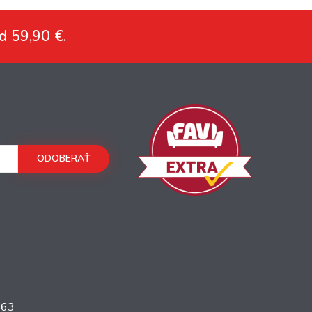
d 59,90 €.
ODOBERAŤ
363