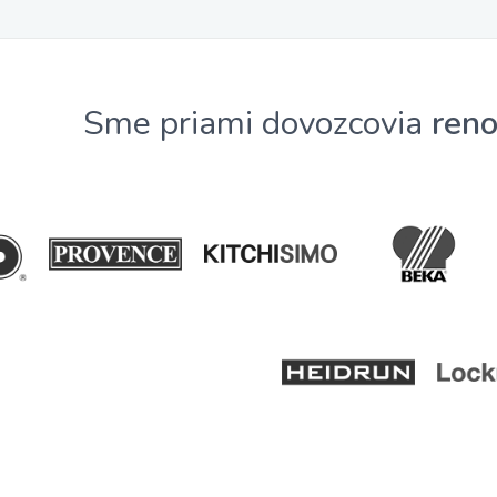
Sme priami dovozcovia
ren