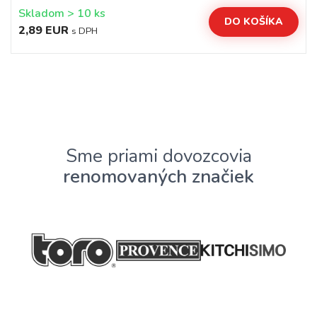
Skladom > 10 ks
DO KOŠÍKA
2,89 EUR
s DPH
Sme priami dovozcovia
renomovaných značiek