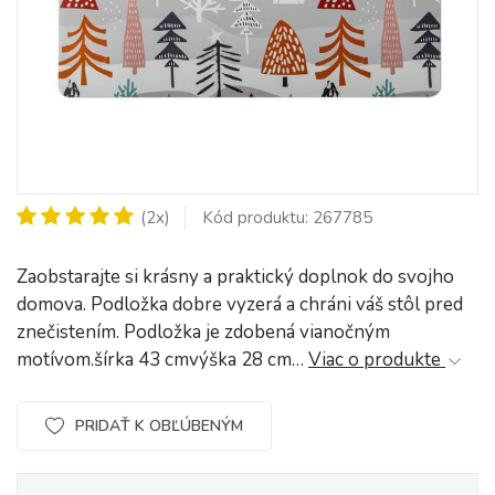
(2x)
Kód produktu: 267785
Zaobstarajte si krásny a praktický doplnok do svojho
domova. Podložka dobre vyzerá a chráni váš stôl pred
znečistením. Podložka je zdobená vianočným
motívom.šírka 43 cmvýška 28 cm…
Viac o produkte
PRIDAŤ K OBĽÚBENÝM