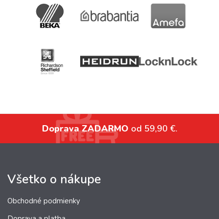
Doprava ZADARMO
od 59,90 €.
Všetko o nákupe
Obchodné podmienky
Doprava a platba