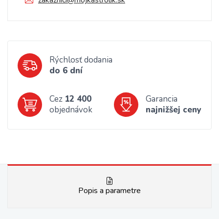
zakaznici@mojkastrolik.sk
Rýchlosť dodania
do 6 dní
Cez
12 400
Garancia
objednávok
najnižšej ceny
Popis a parametre