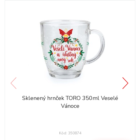
Sklenený hrnček TORO 350ml Veselé
Vánoce
Kód: 350874