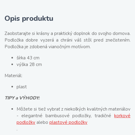
Opis produktu
Zaobstarajte si krásny a praktický doplnok do svojho domova.
Podložka dobre vyzerá a chráni váš stôl pred znečistením.
Podložka je zdobená vianočným motívom.
šírka 43 cm
výška 28 cm
Materiál:
plast
TIPY a VÝHODY:
Môžete si tiež vybrať z niekoľkých kvalitných materiálov
- elegantné bambusové podložky, tradičné
korkové
podložky
alebo
plastové podložky
.