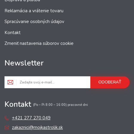
Reklamácia a vrátenie tovaru
Spracúvanie osobných údajov
Kontakt
Zmeniť nastavenia súborov cookie
Newsletter
ODOBERAŤ
Kontakt
(Po – Pi 8:00 – 16:00) pracovné dni
+421 277 270 049
zakaznici@mojkastrolik.sk