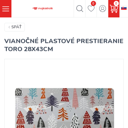
0
0
SPÄŤ
VIANOČNÉ PLASTOVÉ PRESTIERANIE
TORO 28X43CM