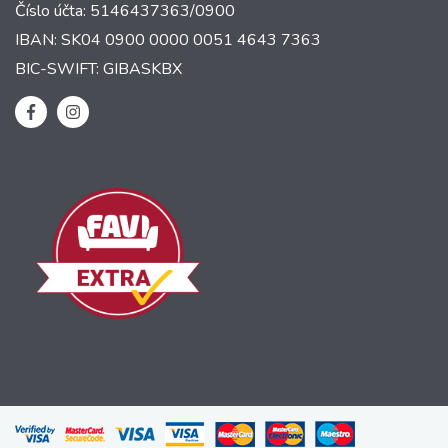
Číslo účta: 5146437363/0900
IBAN: SK04 0900 0000 0051 4643 7363
BIC-SWIFT: GIBASKBX