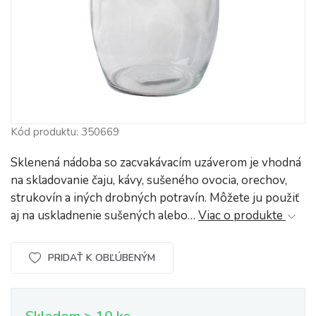
Kód produktu: 350669
Sklenená nádoba so zacvakávacím uzáverom je vhodná
na skladovanie čaju, kávy, sušeného ovocia, orechov,
strukovín a iných drobných potravín. Môžete ju použiť
aj na uskladnenie sušených alebo…
Viac o produkte
PRIDAŤ K OBĽÚBENÝM