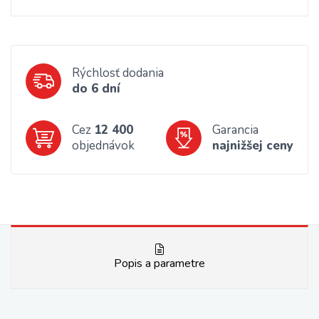
Rýchlosť dodania
do 6 dní
Cez
12 400
Garancia
objednávok
najnižšej ceny
Popis a parametre