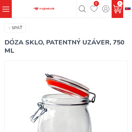
0
0
SPÄŤ
DÓZA SKLO, PATENTNÝ UZÁVER, 750
ML