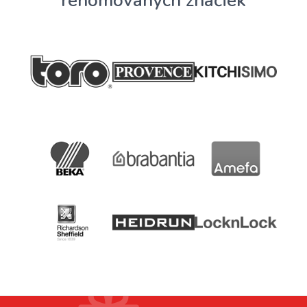
renomovaných značiek