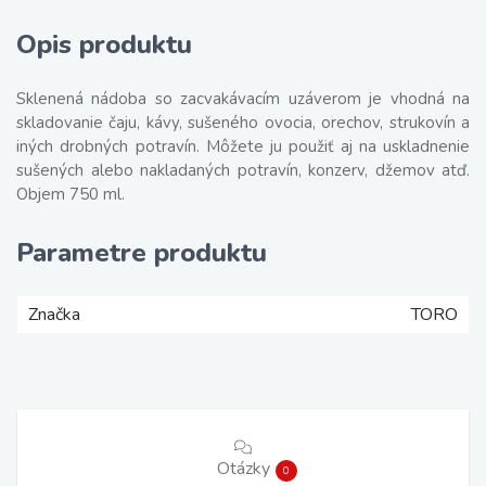
Opis produktu
Sklenená nádoba so zacvakávacím uzáverom je vhodná na
skladovanie čaju, kávy, sušeného ovocia, orechov, strukovín a
iných drobných potravín. Môžete ju použiť aj na uskladnenie
sušených alebo nakladaných potravín, konzerv, džemov atď.
Objem 750 ml.
Parametre produktu
Značka
TORO
Otázky
0