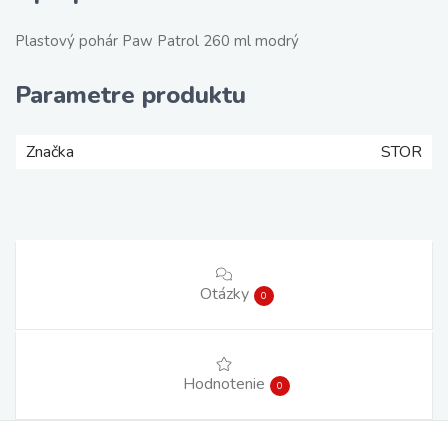
Plastový pohár Paw Patrol 260 ml modrý
Parametre produktu
Značka
STOR
Otázky
0
Hodnotenie
0