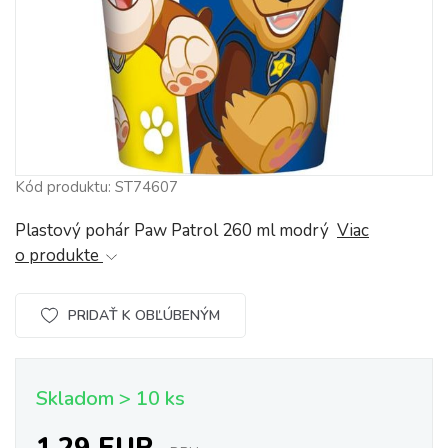
Kód produktu: ST74607
Plastový pohár Paw Patrol 260 ml modrý
Viac
o produkte
PRIDAŤ K OBĽÚBENÝM
Skladom > 10 ks