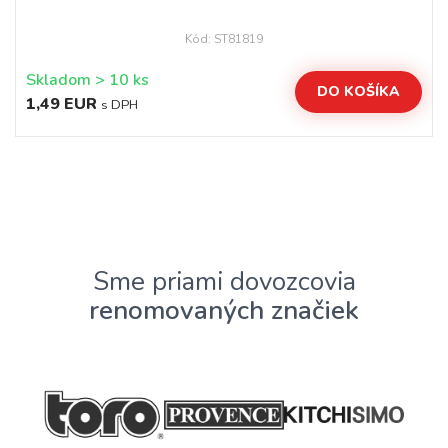
Kód: ST81819
Skladom > 10 ks
DO KOŠÍKA
1,49 EUR
s DPH
Sme priami dovozcovia
renomovaných značiek