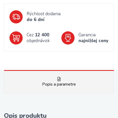
Rýchlosť dodania
do 6 dní
Cez
12 400
Garancia
objednávok
najnižšej ceny
Popis a parametre
Opis produktu