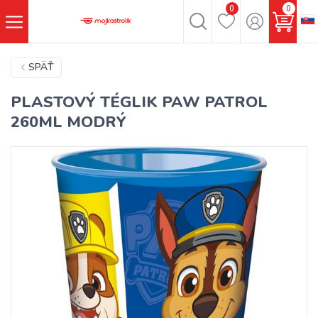
0
0
SPÄŤ
PLASTOVÝ TÉGLIK PAW PATROL
260ML MODRÝ