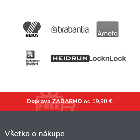
Doprava ZADARMO
od 59,90 €.
Všetko o nákupe