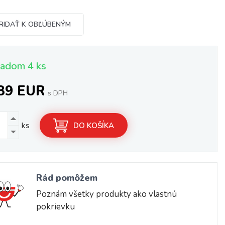
RIDAŤ K OBĽÚBENÝM
ladom 4 ks
,39 EUR
s DPH
ks
DO KOŠÍKA
Rád pomôžem
Poznám všetky produkty ako vlastnú
pokrievku