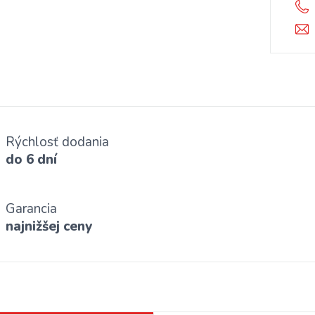
Rýchlosť dodania
do 6 dní
Garancia
najnižšej ceny