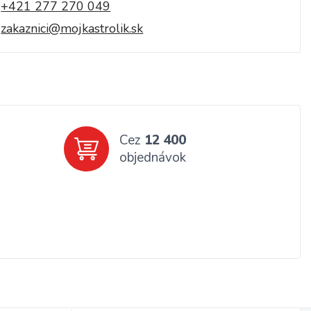
+421 277 270 049
zakaznici@mojkastrolik.sk
Cez
12 400
objednávok