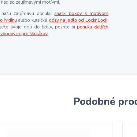
 riad so zaujímavými motívmi.
i našu zaujímavú ponuku
snack boxov s motívom
o hrdinu
alebo klasické
dózy na jedlo od LocknLock
.
ete svoje deti do školy, pozrite si
ponuku ďalších
 vhodných pre školákov
Podobné pro