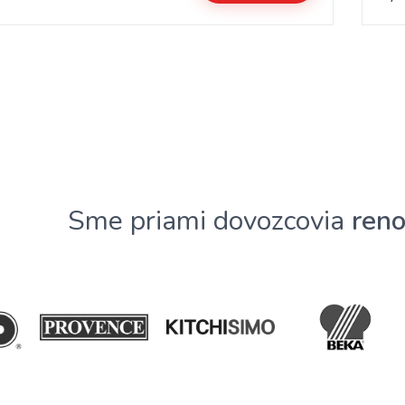
Sme priami dovozcovia
ren