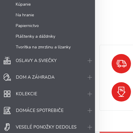
Kúpanie
Na hranie
Papiernictvo
Pláštenky a dáždniky
Tvorítka na zmrzlinu a lízanky
OSLAVY A SVIEČKY
DOM A ZÁHRADA
KOLEKCIE
DOMÁCE SPOTREBIČE
VESELÉ PONOŽKY DEDOLES