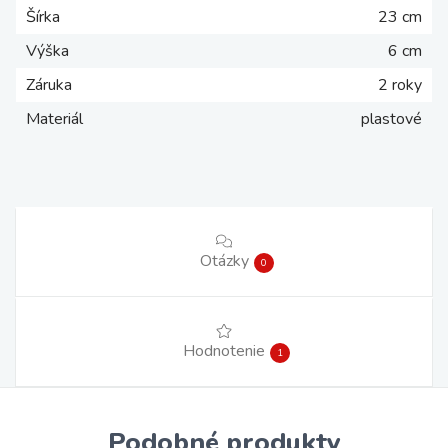
Šírka
23 cm
Výška
6 cm
Záruka
2 roky
Materiál
plastové
Otázky
0
Hodnotenie
1
Podobné produkty