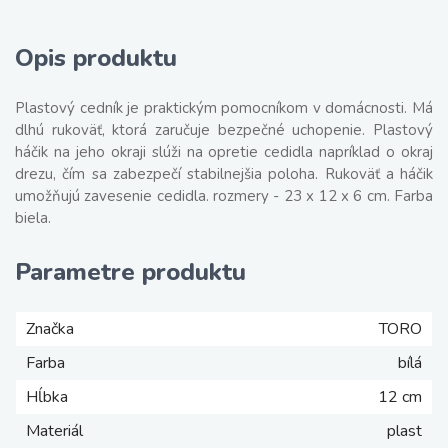
Opis produktu
Plastový cedník je praktickým pomocníkom v domácnosti. Má
dlhú rukoväť, ktorá zaručuje bezpečné uchopenie. Plastový
háčik na jeho okraji slúži na opretie cedidla napríklad o okraj
drezu, čím sa zabezpečí stabilnejšia poloha. Rukoväť a háčik
umožňujú zavesenie cedidla. rozmery - 23 x 12 x 6 cm. Farba
biela.
Parametre produktu
Značka
TORO
Farba
bílá
Hĺbka
12 cm
Materiál
plast