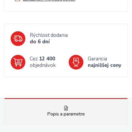
Rýchlosť dodania
do 6 dní
Cez
12 400
Garancia
objednávok
najnižšej ceny
Popis a parametre