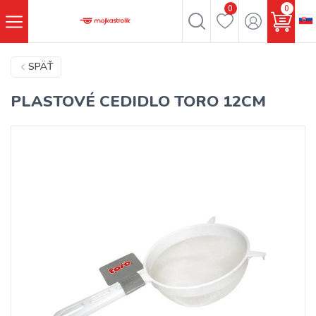
0
0
SPÄŤ
PLASTOVÉ CEDIDLO TORO 12CM