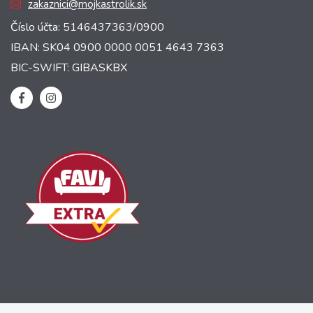
zakaznici@mojkastrolik.sk
Číslo účta: 5146437363/0900
IBAN: SK04 0900 0000 0051 4643 7363
BIC-SWIFT: GIBASKBX