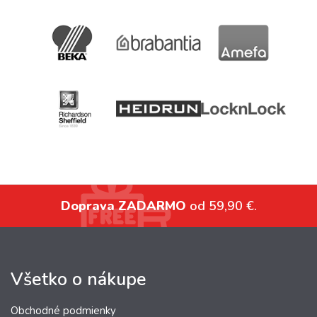
Doprava ZADARMO
od 59,90 €.
Všetko o nákupe
Obchodné podmienky