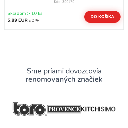
Kód: 390179
Skladom > 10 ks
DO KOŠÍKA
5,89 EUR
s DPH
Sme priami dovozcovia
renomovaných značiek