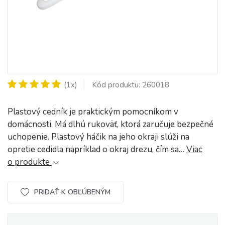
(1x)
Kód produktu: 260018
Plastový cedník je praktickým pomocníkom v
domácnosti. Má dlhú rukoväť, ktorá zaručuje bezpečné
uchopenie. Plastový háčik na jeho okraji slúži na
opretie cedidla napríklad o okraj drezu, čím sa…
Viac
o produkte
PRIDAŤ K OBĽÚBENÝM