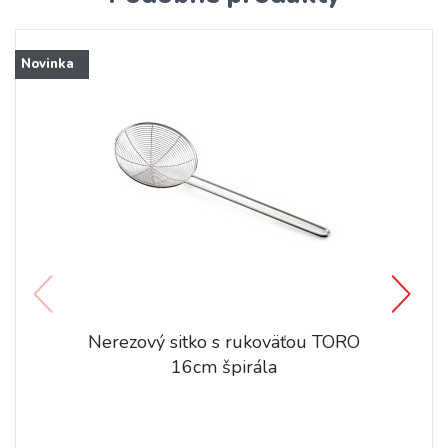
Novinka
Nerezový sitko s rukoväťou TORO
16cm špirála