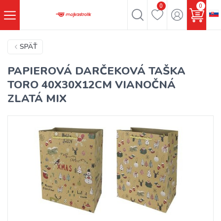
0
0
SPÄŤ
PAPIEROVÁ DARČEKOVÁ TAŠKA
TORO 40X30X12CM VIANOČNÁ
ZLATÁ MIX