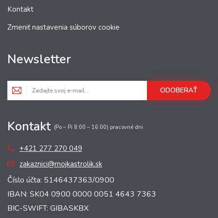
Kontakt
Zmeniť nastavenia súborov cookie
Newsletter
ODOBERAŤ
Kontakt
(Po – Pi 8:00 – 16:00) pracovné dni
+421 277 270 049
zakaznici@mojkastrolik.sk
Číslo účta: 5146437363/0900
IBAN: SK04 0900 0000 0051 4643 7363
BIC-SWIFT: GIBASKBX