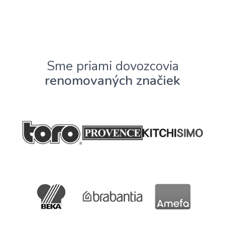
Sme priami dovozcovia
renomovaných značiek