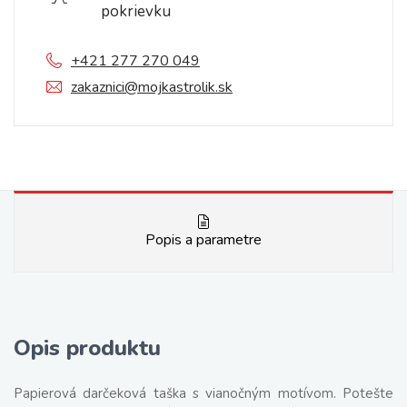
pokrievku
+421 277 270 049
zakaznici@mojkastrolik.sk
Popis a parametre
Opis produktu
Papierová darčeková taška s vianočným motívom. Potešte