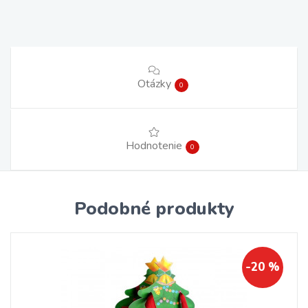
Otázky
0
Hodnotenie
0
Podobné produkty
-20 %