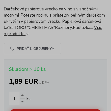
Darčekové papierové vrecko na víno s vianočnými
motívmi. Potešte rodinu a priateľov pekným darčekom
ukrytým v papierovom vrecku. Papierová darčeková
taška TORO "CHRISTMAS"Rozmery:Podložka…
Viac
o produkte
PRIDAŤ K OBĽÚBENÝM
Skladom > 10 ks
1,89 EUR
s DPH
ks