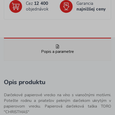
Cez
12 400
Garancia
objednávok
najnižšej ceny
Popis a parametre
Opis produktu
Darčekové papierové vrecko na víno s vianočnými motívmi.
Potešte rodinu a priateľov pekným darčekom ukrytým v
papierovom vrecku. Papierová darčeková taška TORO
"CHRISTMAS"