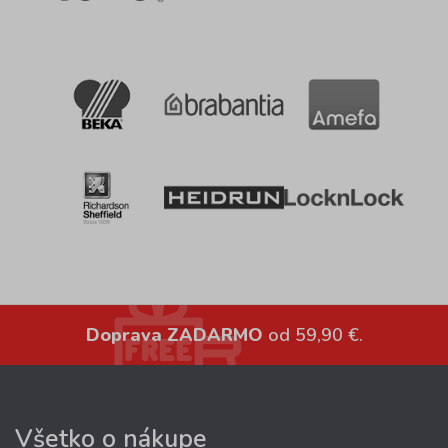
Doprava ZADARMO
od 59,90 €.
Všetko o nákupe