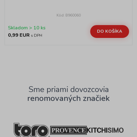
Kód: B960060
Skladom > 10 ks
DO KOŠÍKA
0,99 EUR
s DPH
Sme priami dovozcovia
renomovaných značiek