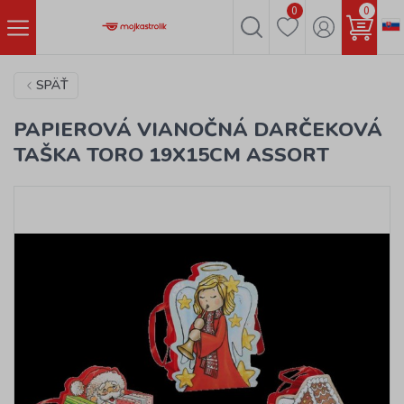
0
0
SPÄŤ
PAPIEROVÁ VIANOČNÁ DARČEKOVÁ
TAŠKA TORO 19X15CM ASSORT