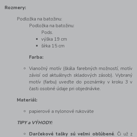
Rozmery:
Podložka na batožinu:
Podložka na batožinu:
Pods.
výška 19 cm
šírka 15 cm
Farba:
Vianočný motív (škála farebných možností, motív
závisí od aktuálnych skladových zásob). Vybraný
motív (farbu) uveďte do poznámky v kroku 3 v
časti osobné údaje pri objednávke.
Materiál:
papierové a nylonové rukoväte
TIPY a VÝHODY:
Darčekové tašky sú veľmi obľúbené
. Či už z