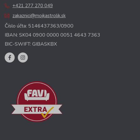
+421 277 270 049
zakaznici@mojkastrolik.sk
Číslo účta: 5146437363/0900
IBAN: SK04 0900 0000 0051 4643 7363
BIC-SWIFT: GIBASKBX