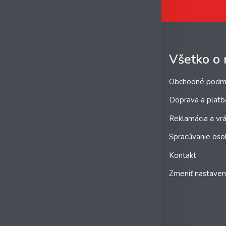
Všetko o
Obchodné podm
Doprava a platb
Reklamácia a vrá
Spracúvanie oso
Kontakt
Zmeniť nastaven