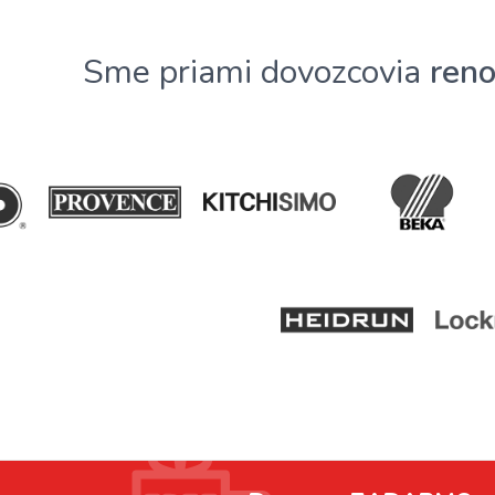
Sme priami dovozcovia
ren