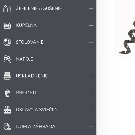
ŽEHLENIE A SUŠENIE
KÚPEĽŇA
STOLOVANIE
NÁPOJE
USKLADNENIE
PRE DETI
OSLAVY A SVIEČKY
DOM A ZÁHRADA