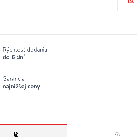
Rýchlosť dodania
do 6 dní
Garancia
najnižšej ceny